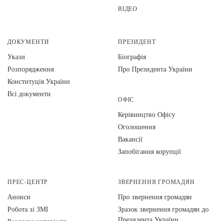
ВІДЕО
ДОКУМЕНТИ
ПРЕЗИДЕНТ
Укази
Біографія
Розпорядження
Про Президента України
Конституція України
Всі документи
ОФІС
Керівництво Офісу
Оголошення
Вакансії
Запобігання корупції
ПРЕС-ЦЕНТР
ЗВЕРНЕННЯ ГРОМАДЯН
Анонси
Про звернення громадян
Робота зі ЗМІ
Зразок звернення громадян до
Президента України