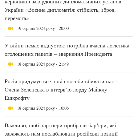
керівників закордонних дипломатичних установ
України «Воєнна дипломатія: стійкість, зброя,
перемога»
19 серпня 2024 року - 20:00
У війни немає відпусток; потрібна вчасна логістика
оголошених пакетів – звернення Президента
18 серпня 2024 року - 21:49
Росія придумує все нові способи вбивати нас –
Олена Зеленська в інтервʼю лорду Майклу
Ешкрофту
18 серпня 2024 року - 16:06
Важливо, щоб партнери прибрали барʼєри, які
заважають нам послаблювати російські позиції —