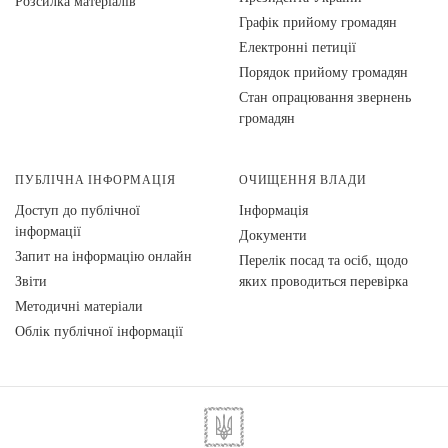
Розсилка матеріалів
Графік прийому громадян
Електронні петиції
Порядок прийому громадян
Стан опрацювання звернень
громадян
ПУБЛІЧНА ІНФОРМАЦІЯ
ОЧИЩЕННЯ ВЛАДИ
Доступ до публічної
Інформація
інформації
Документи
Запит на інформацію онлайн
Перелік посад та осіб, щодо
Звіти
яких проводиться перевірка
Методичні матеріали
Облік публічної інформації