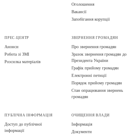
Оголошення
Вакансії
Запобігання корупції
ПРЕС-ЦЕНТР
ЗВЕРНЕННЯ ГРОМАДЯН
Анонси
Про звернення громадян
Робота зі ЗМІ
Зразок звернення громадян до
Президента України
Розсилка матеріалів
Графік прийому громадян
Електронні петиції
Порядок прийому громадян
Стан опрацювання звернень
громадян
ПУБЛІЧНА ІНФОРМАЦІЯ
ОЧИЩЕННЯ ВЛАДИ
Доступ до публічної
Інформація
інформації
Документи