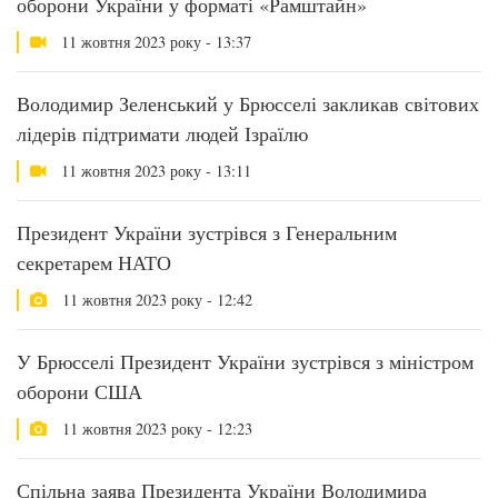
оборони України у форматі «Рамштайн»
11 жовтня 2023 року - 13:37
Володимир Зеленський у Брюсселі закликав світових
лідерів підтримати людей Ізраїлю
11 жовтня 2023 року - 13:11
Президент України зустрівся з Генеральним
секретарем НАТО
11 жовтня 2023 року - 12:42
У Брюсселі Президент України зустрівся з міністром
оборони США
11 жовтня 2023 року - 12:23
Спільна заява Президента України Володимира