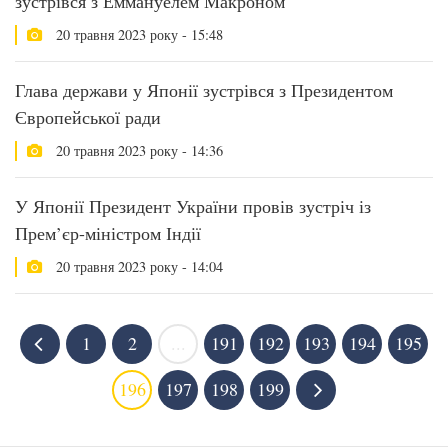
зустрівся з Еммануелем Макроном
20 травня 2023 року - 15:48
Глава держави у Японії зустрівся з Президентом
Європейської ради
20 травня 2023 року - 14:36
У Японії Президент України провів зустріч із
Прем’єр-міністром Індії
20 травня 2023 року - 14:04
1
2
...
191
192
193
194
195
196
197
198
199