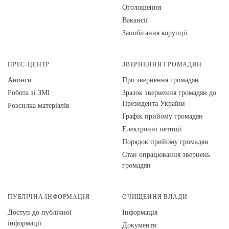
Оголошення
Вакансії
Запобігання корупції
ПРЕС-ЦЕНТР
ЗВЕРНЕННЯ ГРОМАДЯН
Анонси
Про звернення громадян
Робота зі ЗМІ
Зразок звернення громадян до
Президента України
Розсилка матеріалів
Графік прийому громадян
Електронні петиції
Порядок прийому громадян
Стан опрацювання звернень
громадян
ПУБЛІЧНА ІНФОРМАЦІЯ
ОЧИЩЕННЯ ВЛАДИ
Доступ до публічної
Інформація
інформації
Документи