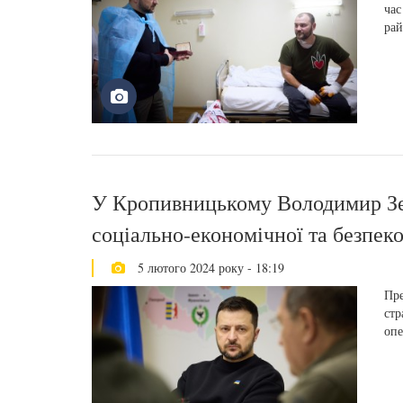
час
рай
У Кропивницькому Володимир Зе
соціально-економічної та безпеко
5 лютого 2024 року - 18:19
Пре
стр
опе