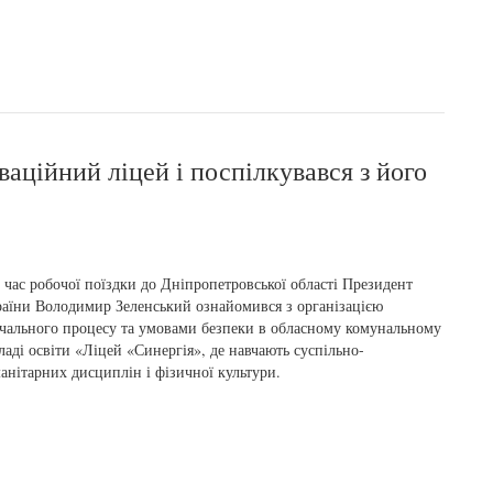
ваційний ліцей і поспілкувався з його
 час робочої поїздки до Дніпропетровської області Президент
аїни Володимир Зеленський ознайомився з організацією
чального процесу та умовами безпеки в обласному комунальному
ладі освіти «Ліцей «Синергія», де навчають суспільно-
анітарних дисциплін і фізичної культури.