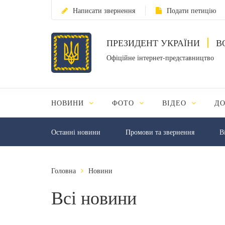
Написати звернення
Подати петицію
ПРЕЗИДЕНТ УКРАЇНИ
В
Офіційне інтернет-представництво
НОВИНИ
ФОТО
ВІДЕО
Д
Останні новини
Промови та звернення
В
Головна
Новини
Всі новини