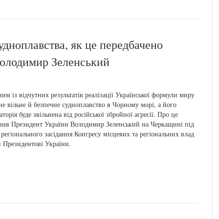
удноплавства, як це передбачено
олодимир Зеленський
им із відчутних результатів реалізації Української формули миру
не вільне й безпечне судноплавство в Чорному морі, а його
аторія буде звільнена від російської збройної агресії. Про це
вив Президент України Володимир Зеленський на Черкащині під
 регіонального засідання Конгресу місцевих та регіональних влад
 Президентові України.