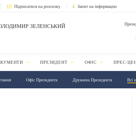
Підписатися на розсилку
Запит на інформацію
Прези
ОЛОДИМИР ЗЕЛЕНСЬКИЙ
ОКУМЕНТИ
ПРЕЗИДЕНТ
ОФІС
ПРЕС-ЦЕ
iтання
Офіс Президента
Дружина Президента
Всі 