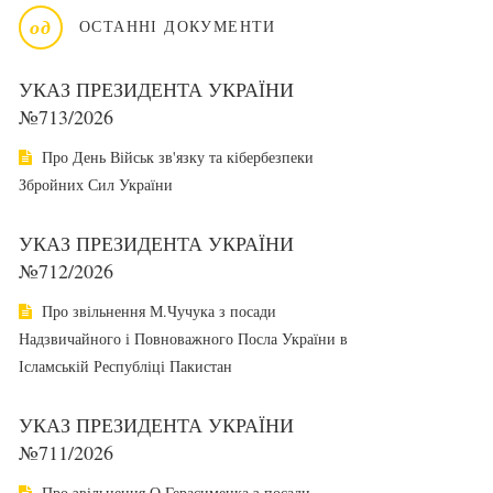
од
ОСТАННІ ДОКУМЕНТИ
УКАЗ ПРЕЗИДЕНТА УКРАЇНИ
№713/2026
Про День Військ зв'язку та кібербезпеки
Збройних Сил України
УКАЗ ПРЕЗИДЕНТА УКРАЇНИ
№712/2026
Про звільнення М.Чучука з посади
Надзвичайного і Повноважного Посла України в
Ісламській Республіці Пакистан
УКАЗ ПРЕЗИДЕНТА УКРАЇНИ
№711/2026
Про звільнення О.Герасименка з посади