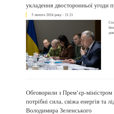
укладення двосторонньої угоди пр
5 лютого 2024 року - 21:21
Сто
без
док
Обговорили з Прем’єр-міністром 
потрібні сила, свіжа енергія та 
Володимира Зеленського