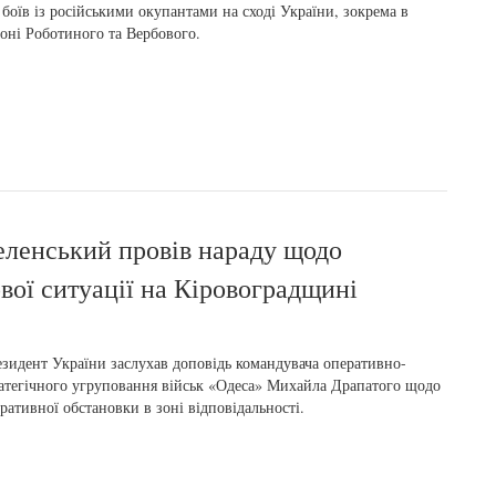
 боїв із російськими окупантами на сході України, зокрема в
оні Роботиного та Вербового.
ленський провів нараду щодо
вої ситуації на Кіровоградщині
зидент України заслухав доповідь командувача оперативно-
атегічного угруповання військ «Одеса» Михайла Драпатого щодо
ративної обстановки в зоні відповідальності.