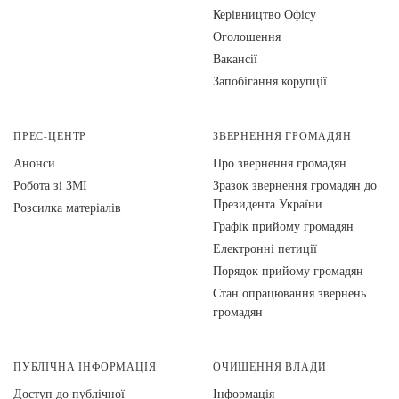
Керівництво Офісу
Оголошення
Вакансії
Запобігання корупції
ПРЕС-ЦЕНТР
ЗВЕРНЕННЯ ГРОМАДЯН
Анонси
Про звернення громадян
Робота зі ЗМІ
Зразок звернення громадян до
Президента України
Розсилка матеріалів
Графік прийому громадян
Електронні петиції
Порядок прийому громадян
Стан опрацювання звернень
громадян
ПУБЛІЧНА ІНФОРМАЦІЯ
ОЧИЩЕННЯ ВЛАДИ
Доступ до публічної
Інформація