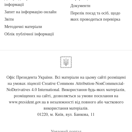
інформації
Документи
Запит на інформацію онлайн
Перелік посад та осіб, щодо
Звіти
яких проводиться перевірка
Методичні матеріали
Облік публічної інформації
Офіс Президента України. Всі матеріали на цьому сайті розміщені
на умовах ліцензії
Creative Commons Attribution-NonCommercial-
NoDerivatives 4.0 International
. Використання будь-яких матеріалів,
розміщених на сайті, дозволяється за умови посилання на
www.president.gov.ua
в незалежності від повного або часткового
використання матеріалів.
01220, м. Київ, вул. Банкова, 11
Урядовий портал