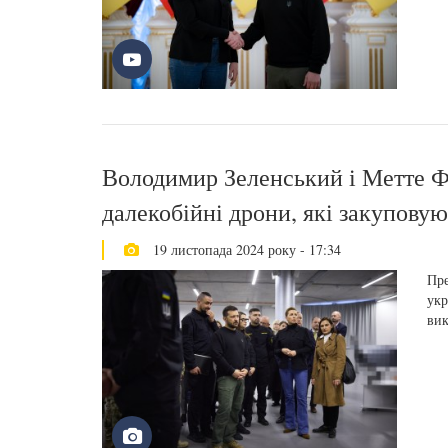
Володимир Зеленський і Метте Ф
далекобійні дрони, які закуповую
19 листопада 2024 року - 17:34
Пре
укр
вик