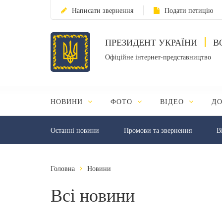
Написати звернення
Подати петицію
ПРЕЗИДЕНТ УКРАЇНИ
В
Офіційне інтернет-представництво
НОВИНИ
ФОТО
ВІДЕО
Д
Останні новини
Промови та звернення
В
Головна
Новини
Всі новини