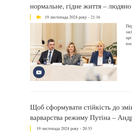
нормальне, гідне життя – людяно
19 листопада 2024 року - 21:16
Пер
зас
орг
пос
Щоб сформувати стійкість до змін
варварства режиму Путіна – Анд
19 листопада 2024 року - 20:33