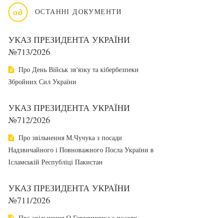
од
ОСТАННІ ДОКУМЕНТИ
УКАЗ ПРЕЗИДЕНТА УКРАЇНИ
№713/2026
Про День Військ зв'язку та кібербезпеки
Збройних Сил України
УКАЗ ПРЕЗИДЕНТА УКРАЇНИ
№712/2026
Про звільнення М.Чучука з посади
Надзвичайного і Повноважного Посла України в
Ісламській Республіці Пакистан
УКАЗ ПРЕЗИДЕНТА УКРАЇНИ
№711/2026
Про звільнення О.Герасименка з посади