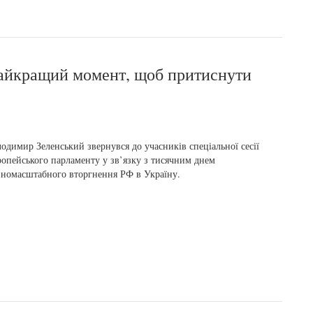
найкращий момент, щоб притиснути
одимир Зеленський звернувся до учасників спеціальної сесії
опейського парламенту у зв’язку з тисячним днем
номасштабного вторгнення РФ в Україну.