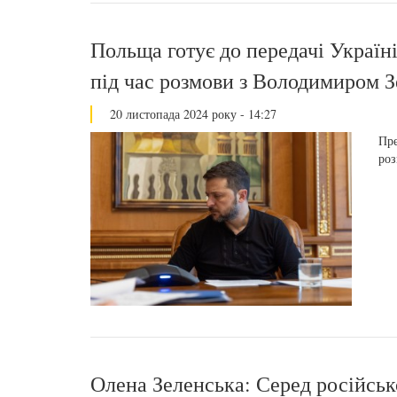
Польща готує до передачі Україн
під час розмови з Володимиром 
20 листопада 2024 року - 14:27
Пре
роз
Олена Зеленська: Серед російсь