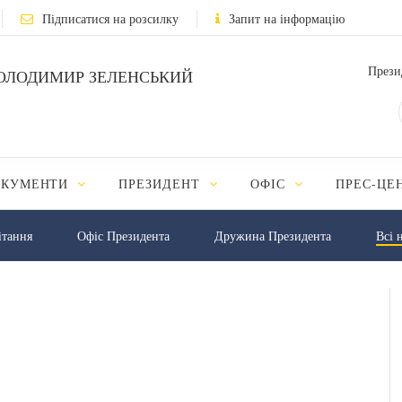
Підписатися на розсилку
Запит на інформацію
Прези
ОЛОДИМИР ЗЕЛЕНСЬКИЙ
ОКУМЕНТИ
ПРЕЗИДЕНТ
ОФІС
ПРЕС-ЦЕ
iтання
Офіс Президента
Дружина Президента
Всі 