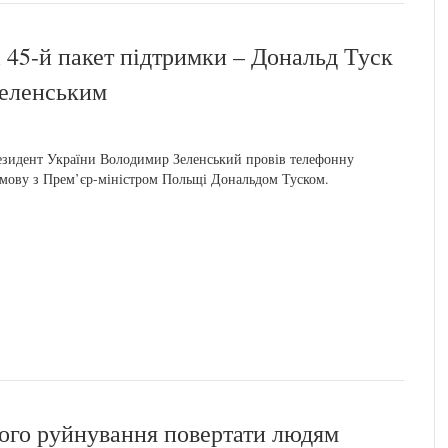
і 45-й пакет підтримки – Дональд Туск
Зеленським
зидент України Володимир Зеленський провів телефонну
мову з Прем’єр-міністром Польщі Дональдом Туском.
кого руйнування повертати людям