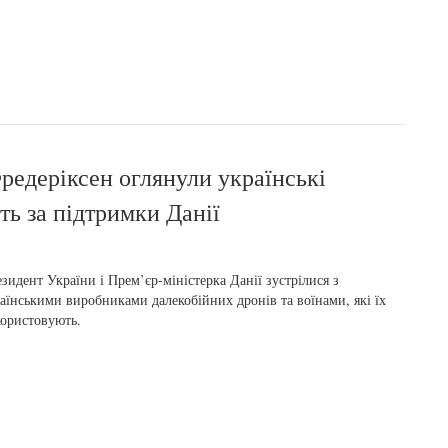
редеріксен оглянули українські
ть за підтримки Данії
зидент України і Прем’єр-міністерка Данії зустрілися з
аїнськими виробниками далекобійних дронів та воїнами, які їх
ористовують.