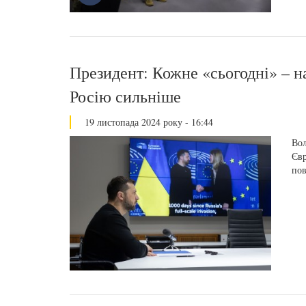
Президент: Кожне «сьогодні» – 
Росію сильніше
19 листопада 2024 року - 16:44
Вол
Євр
пов