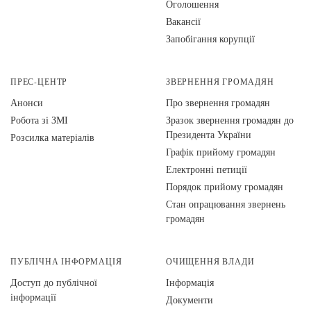
Оголошення
Вакансії
Запобігання корупції
ПРЕС-ЦЕНТР
ЗВЕРНЕННЯ ГРОМАДЯН
Анонси
Про звернення громадян
Робота зі ЗМІ
Зразок звернення громадян до
Президента України
Розсилка матеріалів
Графік прийому громадян
Електронні петиції
Порядок прийому громадян
Стан опрацювання звернень
громадян
ПУБЛІЧНА ІНФОРМАЦІЯ
ОЧИЩЕННЯ ВЛАДИ
Доступ до публічної
Інформація
інформації
Документи