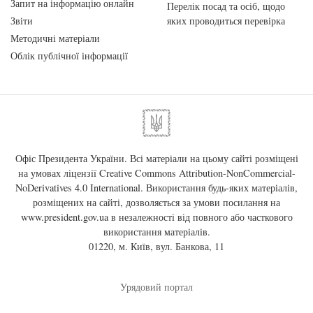
Запит на інформацію онлайн
Перелік посад та осіб, щодо
Звіти
яких проводиться перевірка
Методичні матеріали
Облік публічної інформації
Офіс Президента України. Всі матеріали на цьому сайті розміщені
на умовах ліцензії
Creative Commons Attribution-NonCommercial-
NoDerivatives 4.0 International
. Використання будь-яких матеріалів,
розміщених на сайті, дозволяється за умови посилання на
www.president.gov.ua
в незалежності від повного або часткового
використання матеріалів.
01220, м. Київ, вул. Банкова, 11
Урядовий портал