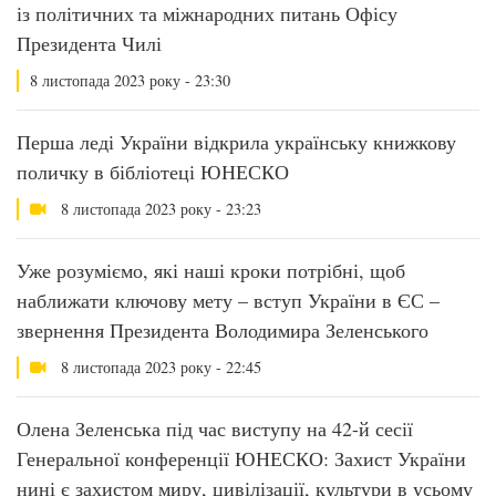
із політичних та міжнародних питань Офісу
Президента Чилі
8 листопада 2023 року - 23:30
Перша леді України відкрила українську книжкову
поличку в бібліотеці ЮНЕСКО
8 листопада 2023 року - 23:23
Уже розуміємо, які наші кроки потрібні, щоб
наближати ключову мету – вступ України в ЄС –
звернення Президента Володимира Зеленського
8 листопада 2023 року - 22:45
Олена Зеленська під час виступу на 42-й сесії
Генеральної конференції ЮНЕСКО: Захист України
нині є захистом миру, цивілізації, культури в усьому