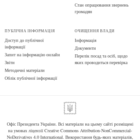
Стан опрацювання звернень
громадян
ПУБЛІЧНА ІНФОРМАЦІЯ
ОЧИЩЕННЯ ВЛАДИ
Доступ до публічної
Інформація
інформації
Документи
Запит на інформацію онлайн
Перелік посад та осіб, щодо
Звіти
яких проводиться перевірка
Методичні матеріали
Облік публічної інформації
Офіс Президента України. Всі матеріали на цьому сайті розміщені
на умовах ліцензії
Creative Commons Attribution-NonCommercial-
NoDerivatives 4.0 International
. Використання будь-яких матеріалів,