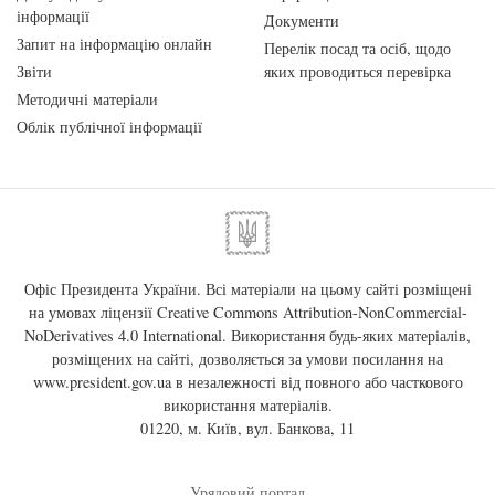
інформації
Документи
Запит на інформацію онлайн
Перелік посад та осіб, щодо
Звіти
яких проводиться перевірка
Методичні матеріали
Облік публічної інформації
Офіс Президента України. Всі матеріали на цьому сайті розміщені
на умовах ліцензії
Creative Commons Attribution-NonCommercial-
NoDerivatives 4.0 International
. Використання будь-яких матеріалів,
розміщених на сайті, дозволяється за умови посилання на
www.president.gov.ua
в незалежності від повного або часткового
використання матеріалів.
01220, м. Київ, вул. Банкова, 11
Урядовий портал