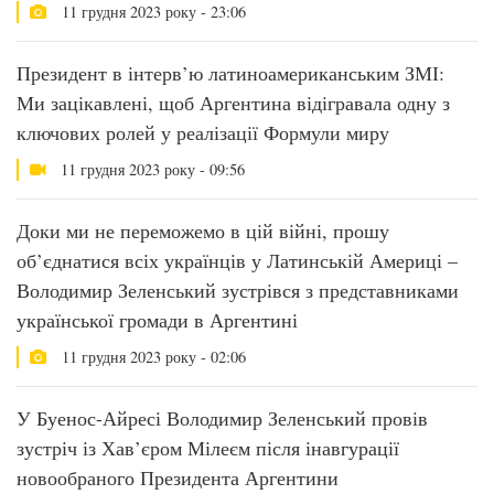
11 грудня 2023 року - 23:06
Президент в інтерв’ю латиноамериканським ЗМІ:
Ми зацікавлені, щоб Аргентина відігравала одну з
ключових ролей у реалізації Формули миру
11 грудня 2023 року - 09:56
Доки ми не переможемо в цій війні, прошу
об’єднатися всіх українців у Латинській Америці –
Володимир Зеленський зустрівся з представниками
української громади в Аргентині
11 грудня 2023 року - 02:06
У Буенос-Айресі Володимир Зеленський провів
зустріч із Хав’єром Мілеєм після інавгурації
новообраного Президента Аргентини