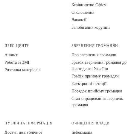
Керівництво Офісу
Оголошення
Вакансії
Запобігання корупції
ПРЕС-ЦЕНТР
ЗВЕРНЕННЯ ГРОМАДЯН
Анонси
Про звернення громадян
Робота зі ЗМІ
Зразок звернення громадян до
Президента України
Розсилка матеріалів
Графік прийому громадян
Електронні петиції
Порядок прийому громадян
Стан опрацювання звернень
громадян
ПУБЛІЧНА ІНФОРМАЦІЯ
ОЧИЩЕННЯ ВЛАДИ
Доступ до публічної
Інформація