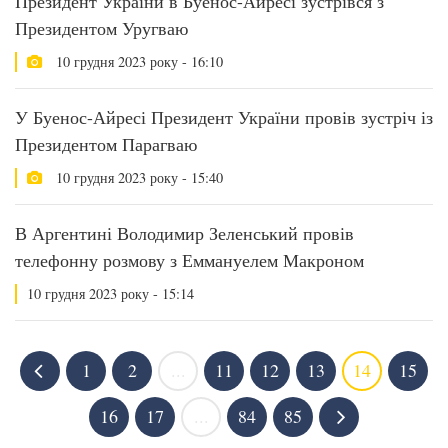
Президент України в Буенос-Айресі зустрівся з
Президентом Уругваю
10 грудня 2023 року - 16:10
У Буенос-Айресі Президент України провів зустріч із
Президентом Парагваю
10 грудня 2023 року - 15:40
В Аргентині Володимир Зеленський провів
телефонну розмову з Еммануелем Макроном
10 грудня 2023 року - 15:14
1
2
...
11
12
13
14
15
16
17
...
84
85