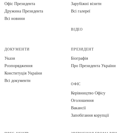
Офіс Президента
Зарубіжні візити
Дружина Президента
Всі галереї
Всі новини
ВІДЕО
ДОКУМЕНТИ
ПРЕЗИДЕНТ
Укази
Біографія
Розпорядження
Про Президента України
Конституція України
Всі документи
ОФІС
Керівництво Офісу
Оголошення
Вакансії
Запобігання корупції