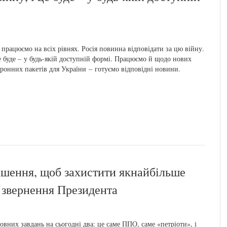
працюємо на всіх рівнях. Росія повинна відповідати за цю війну.
е буде – у будь-якій доступній формі. Працюємо й щодо нових
ронних пакетів для України – готуємо відповідні новини.
ішення, щоб захистити якнайбільше
– звернення Президента
овних завдань на сьогодні два: це саме ППО, саме «петріоти», і