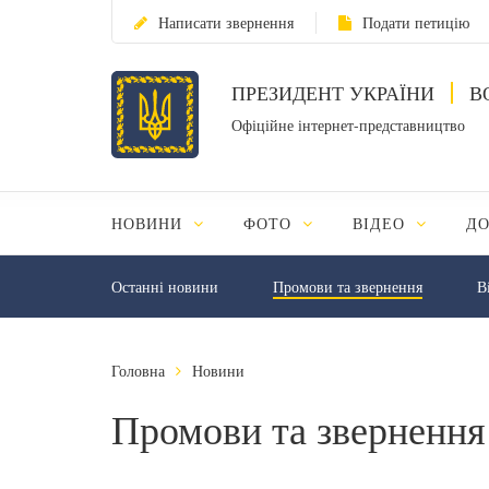
Написати звернення
Подати петицію
ПРЕЗИДЕНТ УКРАЇНИ
В
Офіційне інтернет-представництво
НОВИНИ
ФОТО
ВІДЕО
Д
Останні новини
Промови та звернення
В
Головна
Новини
Промови та звернення