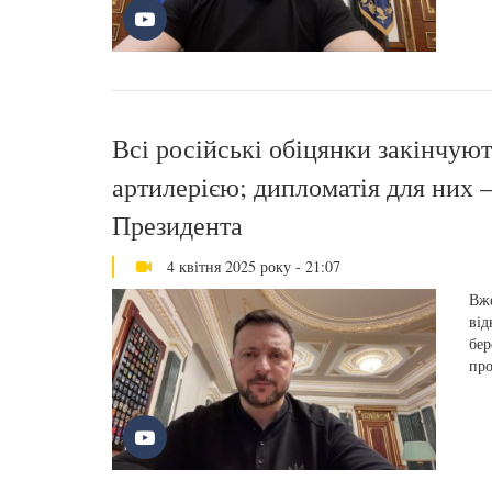
Всі російські обіцянки закінчую
артилерією; дипломатія для них –
Президента
4 квітня 2025 року - 21:07
Вже
від
бер
про