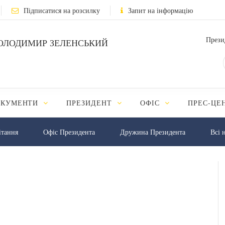
Підписатися на розсилку
Запит на інформацію
Прези
ОЛОДИМИР ЗЕЛЕНСЬКИЙ
ОКУМЕНТИ
ПРЕЗИДЕНТ
ОФІС
ПРЕС-ЦЕ
iтання
Офіс Президента
Дружина Президента
Всі 