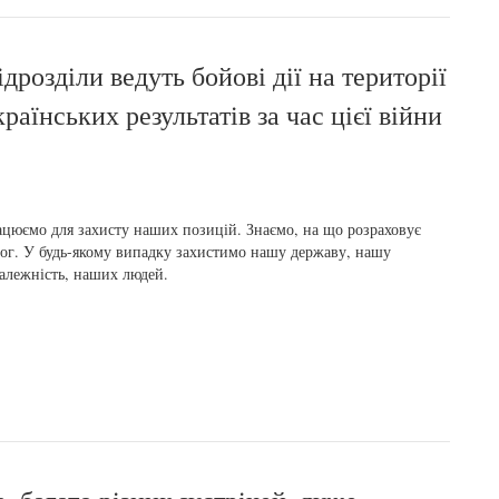
дрозділи ведуть бойові дії на території
раїнських результатів за час цієї війни
цюємо для захисту наших позицій. Знаємо, на що розраховує
ог. У будь-якому випадку захистимо нашу державу, нашу
алежність, наших людей.