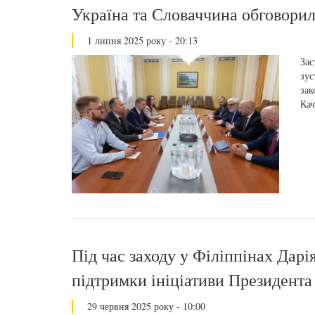
Україна та Словаччина обговори
1 липня 2025 року - 20:13
Зас
зус
зак
Кач
Під час заходу у Філіппінах Дарі
підтримки ініціативи Президента
29 червня 2025 року - 10:00