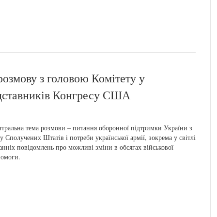
озмову з головою Комітету у
едставників Конгресу США
тральна тема розмови – питання оборонної підтримки України з
у Сполучених Штатів і потреби української армії, зокрема у світлі
анніх повідомлень про можливі зміни в обсягах військової
омоги.