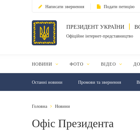
Написати звернення
Подати петицію
ПРЕЗИДЕНТ УКРАЇНИ
В
Офіційне інтернет-представництво
НОВИНИ
ФОТО
ВІДЕО
Д
Останні новини
Промови та звернення
В
Головна
Новини
Офіс Президента