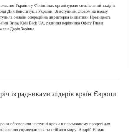
ольство України у Філіппінах організувало спеціальний захід із
оди Дня Конституції України. Зі вступним словом на ньому
тупила онлайн операційна директорка ініціативи Президента
аїни Bring Kids Back UA, радниця керівника Офісу Глави
жави Дарія Зарівна.
річ із радниками лідерів країн Європи
рони обговорили наступні кроки в перемовному процесі для
ановлення справедливого та стійкого миру. Андрій Єрмак