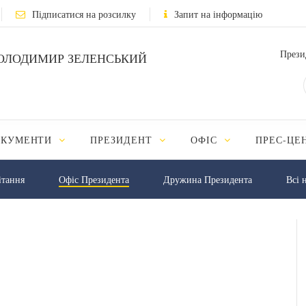
Підписатися на розсилку
Запит на інформацію
Прези
ОЛОДИМИР ЗЕЛЕНСЬКИЙ
ОКУМЕНТИ
ПРЕЗИДЕНТ
ОФІС
ПРЕС-ЦЕ
iтання
Офіс Президента
Дружина Президента
Всі 