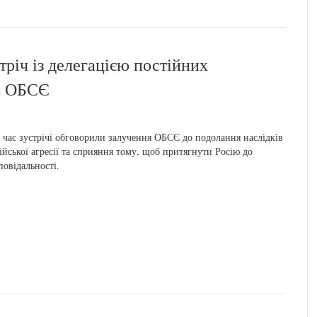
тріч із делегацією постійних
ць ОБСЄ
 час зустрічі обговорили залучення ОБСЄ до подолання наслідків
ійської агресії та сприяння тому, щоб притягнути Росію до
повідальності.