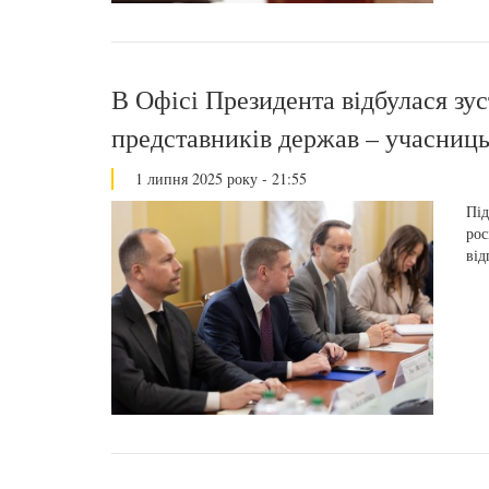
В Офісі Президента відбулася зус
представників держав – учасни
1 липня 2025 року - 21:55
Під
рос
від