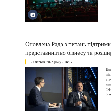
Оновлена Рада з питань підтрим
представництво бізнесу та розши
27 червня 2025 року - 18:17
Пре
під
віт
нап
Офі
біз