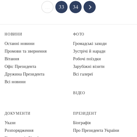
...
33
34
НОВИНИ
ФОТО
Останні новини
Громадські заходи
Промови та звернення
Зустрічі й наради
Вiтання
Робочі поїздки
Офіс Президента
Зарубіжні візити
Дружина Президента
Всі галереї
Всі новини
ВІДЕО
ДОКУМЕНТИ
ПРЕЗИДЕНТ
Укази
Біографія
Розпорядження
Про Президента України