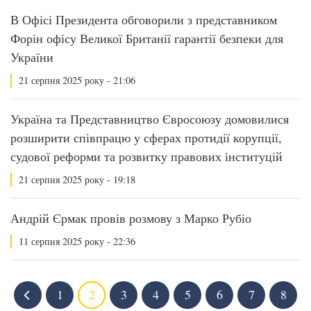
В Офісі Президента обговорили з представником
Форін офісу Великої Британії гарантії безпеки для
України
21 серпня 2025 року - 21:06
Україна та Представництво Євросоюзу домовилися
розширити співпрацю у сферах протидії корупції,
судової реформи та розвитку правових інституцій
21 серпня 2025 року - 19:18
Андрій Єрмак провів розмову з Марко Рубіо
11 серпня 2025 року - 22:36
1
2
3
4
5
6
7
8