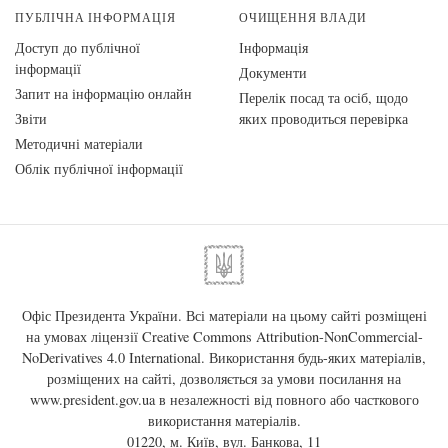
ПУБЛІЧНА ІНФОРМАЦІЯ
ОЧИЩЕННЯ ВЛАДИ
Доступ до публічної
Інформація
інформації
Документи
Запит на інформацію онлайн
Перелік посад та осіб, щодо
Звіти
яких проводиться перевірка
Методичні матеріали
Облік публічної інформації
Офіс Президента України. Всі матеріали на цьому сайті розміщені
на умовах ліцензії
Creative Commons Attribution-NonCommercial-
NoDerivatives 4.0 International
. Використання будь-яких матеріалів,
розміщених на сайті, дозволяється за умови посилання на
www.president.gov.ua
в незалежності від повного або часткового
використання матеріалів.
01220, м. Київ, вул. Банкова, 11