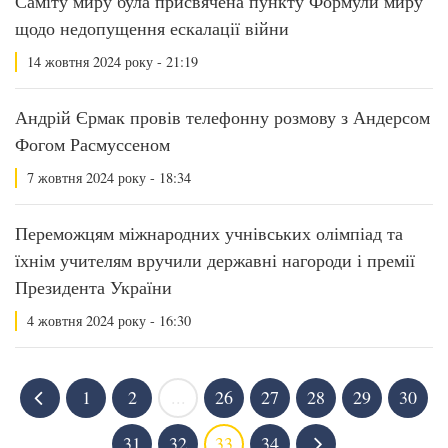
Саміту миру була присвячена пункту Формули миру
щодо недопущення ескалації війни
14 жовтня 2024 року - 21:19
Андрій Єрмак провів телефонну розмову з Андерсом
Фогом Расмуссеном
7 жовтня 2024 року - 18:34
Переможцям міжнародних учнівських олімпіад та
їхнім учителям вручили державні нагороди і премії
Президента України
4 жовтня 2024 року - 16:30
1
2
...
26
27
28
29
30
31
32
33
34