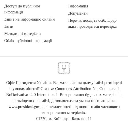
Доступ до публічної
Інформація
інформації
Документи
Запит на інформацію онлайн
Перелік посад та осіб, щодо
Звіти
яких проводиться перевірка
Методичні матеріали
Облік публічної інформації
Офіс Президента України. Всі матеріали на цьому сайті розміщені
на умовах ліцензії
Creative Commons Attribution-NonCommercial-
NoDerivatives 4.0 International
. Використання будь-яких матеріалів,
розміщених на сайті, дозволяється за умови посилання на
www.president.gov.ua
в незалежності від повного або часткового
використання матеріалів.
01220, м. Київ, вул. Банкова, 11