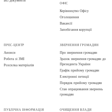
Всі документи
ОФІС
Керівництво Офісу
Оголошення
Вакансії
Запобігання корупції
ПРЕС-ЦЕНТР
ЗВЕРНЕННЯ ГРОМАДЯН
Анонси
Про звернення громадян
Робота зі ЗМІ
Зразок звернення громадян до
Президента України
Розсилка матеріалів
Графік прийому громадян
Електронні петиції
Порядок прийому громадян
Стан опрацювання звернень
громадян
ПУБЛІЧНА ІНФОРМАЦІЯ
ОЧИЩЕННЯ ВЛАДИ