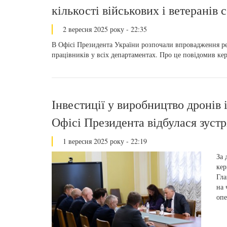
кількості військових і ветеранів 
2 вересня 2025 року - 22:35
В Офісі Президента України розпочали впровадження рефо
працівників у всіх департаментах. Про це повідомив к
Інвестиції у виробництво дронів
Офісі Президента відбулася зустр
1 вересня 2025 року - 22:19
За 
кер
Гла
на 
опе