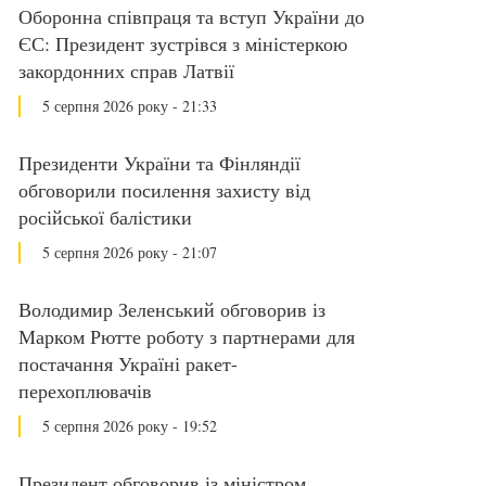
Оборонна співпраця та вступ України до
ЄС: Президент зустрівся з міністеркою
закордонних справ Латвії
5 серпня 2026 року - 21:33
Президенти України та Фінляндії
обговорили посилення захисту від
російської балістики
5 серпня 2026 року - 21:07
Володимир Зеленський обговорив із
Марком Рютте роботу з партнерами для
постачання Україні ракет-
перехоплювачів
5 серпня 2026 року - 19:52
Президент обговорив із міністром