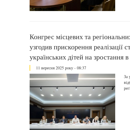
Конгрес місцевих та регіональни
узгодив прискорення реалізації с
українських дітей на зростання в
11 вересня 2025 року - 08:37
За 
від
рег