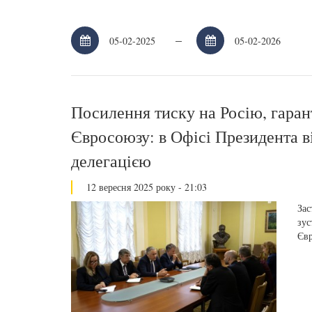
–
Посилення тиску на Росію, гарант
Євросоюзу: в Офісі Президента в
делегацією
12 вересня 2025 року - 21:03
Зас
зус
Євр