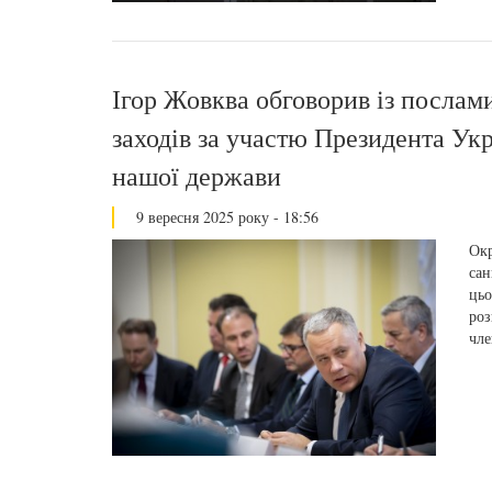
Ігор Жовква обговорив із посла
заходів за участю Президента Укр
нашої держави
9 вересня 2025 року - 18:56
Окр
сан
цьо
роз
чле