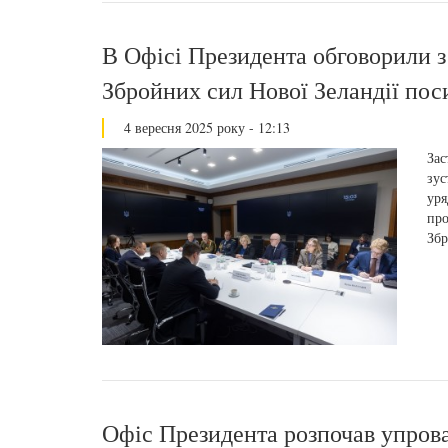
В Офісі Президента обговорили з
Збройних сил Нової Зеландії п
4 вересня 2025 року - 12:13
Зас
зус
уря
про
Збр
Офіс Президента розпочав упро