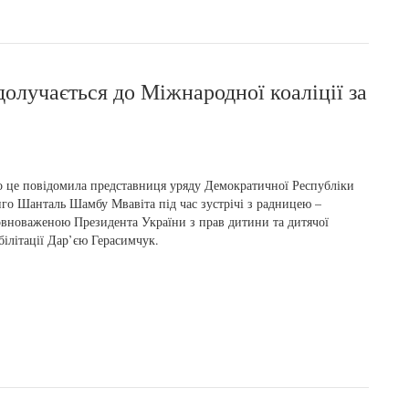
олучається до Міжнародної коаліції за
 це повідомила представниця уряду Демократичної Республіки
го Шанталь Шамбу Мвавіта під час зустрічі з радницею –
вноваженою Президента України з прав дитини та дитячої
білітації Дар’єю Герасимчук.