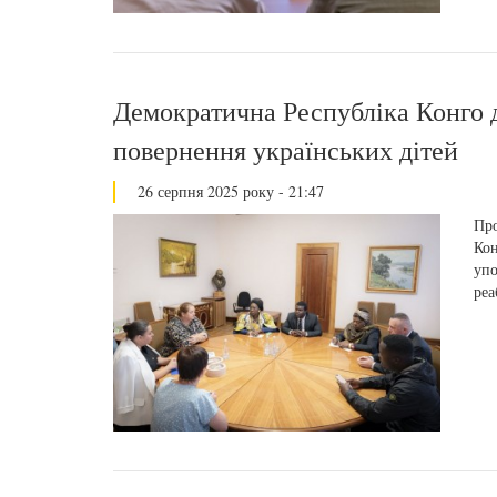
Демократична Республіка Конго д
повернення українських дітей
26 серпня 2025 року - 21:47
Про
Кон
упо
реа