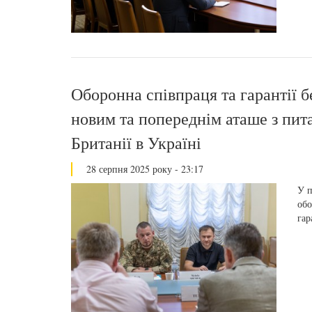
Оборонна співпраця та гарантії б
новим та попереднім аташе з пит
Британії в Україні
28 серпня 2025 року - 23:17
У п
обо
гар