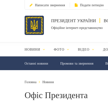
Написати звернення
Подати петицію
ПРЕЗИДЕНТ УКРАЇНИ
В
Офіційне інтернет-представництво
НОВИНИ
ФОТО
ВІДЕО
Д
Останні новини
Промови та звернення
В
Головна
Новини
Офіс Президента