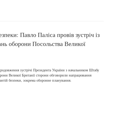
езпеки: Павло Паліса провів зустріч із
ань оборони Посольства Великої
родовження зустрічі Президента України з начальником Штабу
рони Великої Британії сторони обговорили напрацювання
антій безпеки, зокрема оборонне планування.