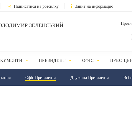
Підписатися на розсилку
Запит на інформацію
Прези
ОЛОДИМИР ЗЕЛЕНСЬКИЙ
ОКУМЕНТИ
ПРЕЗИДЕНТ
ОФІС
ПРЕС-ЦЕ
iтання
Офіс Президента
Дружина Президента
Всі 