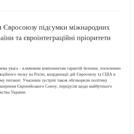
ми Євросоюзу підсумки міжнародних
аїни та євроінтеграційні пріоритети
ема увага – ключовим компонентам гарантій безпеки, посиленню
кційного тиску на Росію, координації дій Євросоюзу та США в
му питанні. Учасники зустрічі також обговорили політику
ширення Європейського Союзу, передусім щодо майбутнього
нства України.