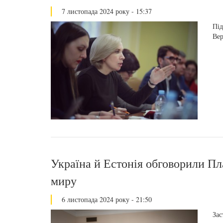
7 листопада 2024 року - 15:37
Під
Вер
Україна й Естонія обговорили П
миру
6 листопада 2024 року - 21:50
Зас