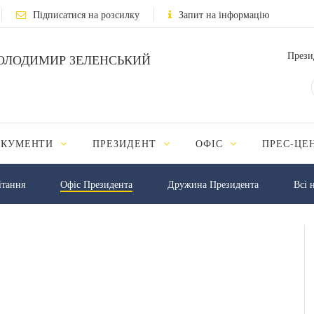
Підписатися на розсилку
Запит на інформацію
Прези
ОЛОДИМИР ЗЕЛЕНСЬКИЙ
ОКУМЕНТИ
ПРЕЗИДЕНТ
ОФІС
ПРЕС-ЦЕ
iтання
Офіс Президента
Дружина Президента
Всі 