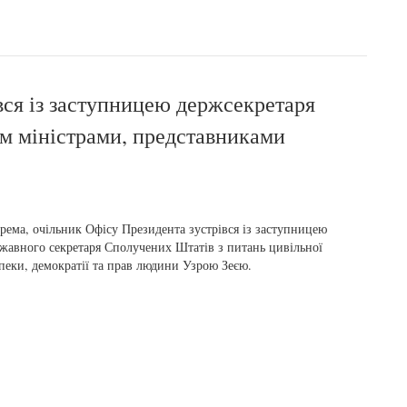
вся із заступницею держсекретаря
м міністрами, представниками
рема, очільник Офісу Президента зустрівся із заступницею
жавного секретаря Сполучених Штатів з питань цивільної
пеки, демократії та прав людини Узрою Зеєю.