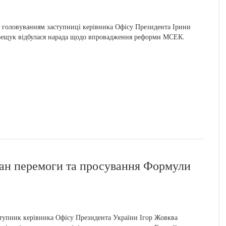
 головуванням заступниці керівника Офісу Президента Ірини
ещук відбулася нарада щодо впровадження реформи МСЕК.
лан перемоги та просування Формули
тупник керівника Офісу Президента України Ігор Жовква