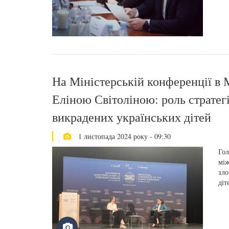
На Міністерській конференції в М
Еліною Світоліною: роль стратегі
викрадених українських дітей
1 листопада 2024 року - 09:30
Гол
між
зло
діт