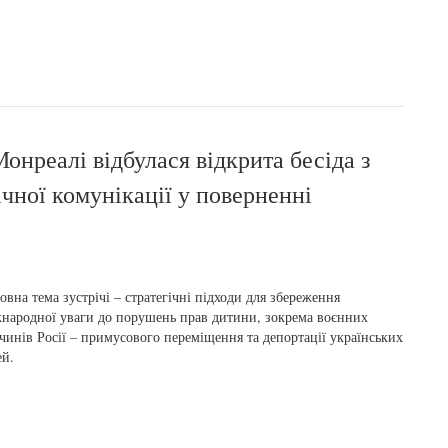
онреалі відбулася відкрита бесіда з
чної комунікації у поверненні
овна тема зустрічі – стратегічні підходи для збереження
народної уваги до порушень прав дитини, зокрема воєнних
чинів Росії – примусового переміщення та депортації українських
ей.