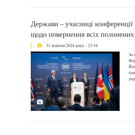
Держави – учасниці конференції 
щодо повернення всіх полонених 
31 жовтня 2024 року - 23:54
За 
Фор
Йог
пок
укр