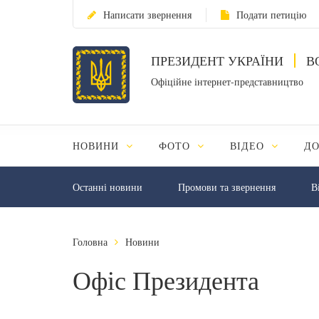
Написати звернення
Подати петицію
ПРЕЗИДЕНТ УКРАЇНИ
В
Офіційне інтернет-представництво
НОВИНИ
ФОТО
ВІДЕО
Д
Останні новини
Промови та звернення
В
Головна
Новини
Офіс Президента