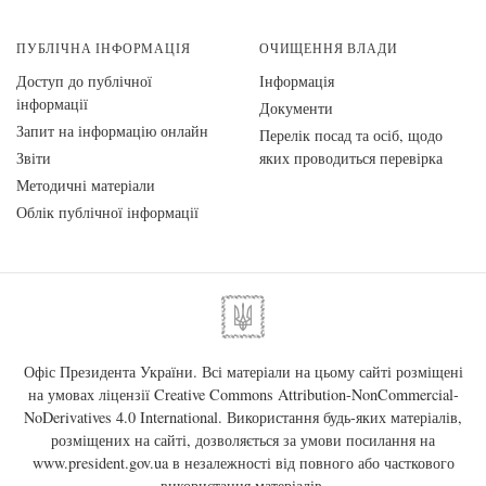
ПУБЛІЧНА ІНФОРМАЦІЯ
ОЧИЩЕННЯ ВЛАДИ
Доступ до публічної
Інформація
інформації
Документи
Запит на інформацію онлайн
Перелік посад та осіб, щодо
Звіти
яких проводиться перевірка
Методичні матеріали
Облік публічної інформації
Офіс Президента України. Всі матеріали на цьому сайті розміщені
на умовах ліцензії
Creative Commons Attribution-NonCommercial-
NoDerivatives 4.0 International
. Використання будь-яких матеріалів,
розміщених на сайті, дозволяється за умови посилання на
www.president.gov.ua
в незалежності від повного або часткового
використання матеріалів.