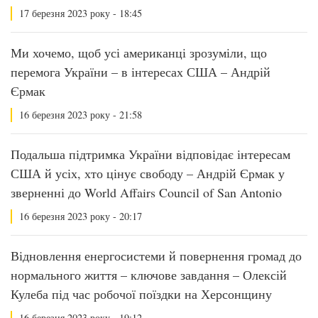
17 березня 2023 року - 18:45
Ми хочемо, щоб усі американці зрозуміли, що
перемога України – в інтересах США – Андрій
Єрмак
16 березня 2023 року - 21:58
Подальша підтримка України відповідає інтересам
США й усіх, хто цінує свободу – Андрій Єрмак у
зверненні до World Affairs Council of San Antonio
16 березня 2023 року - 20:17
Відновлення енергосистеми й повернення громад до
нормального життя – ключове завдання – Олексій
Кулеба під час робочої поїздки на Херсонщину
16 березня 2023 року - 19:12