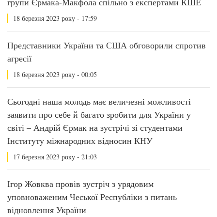
групи Єрмака-Макфола спільно з експертами КШЕ
18 березня 2023 року - 17:59
Представники України та США обговорили спротив
агресії
18 березня 2023 року - 00:05
Сьогодні наша молодь має величезні можливості
заявити про себе й багато зробити для України у
світі – Андрій Єрмак на зустрічі зі студентами
Інституту міжнародних відносин КНУ
17 березня 2023 року - 21:03
Ігор Жовква провів зустріч з урядовим
уповноваженим Чеської Республіки з питань
відновлення України