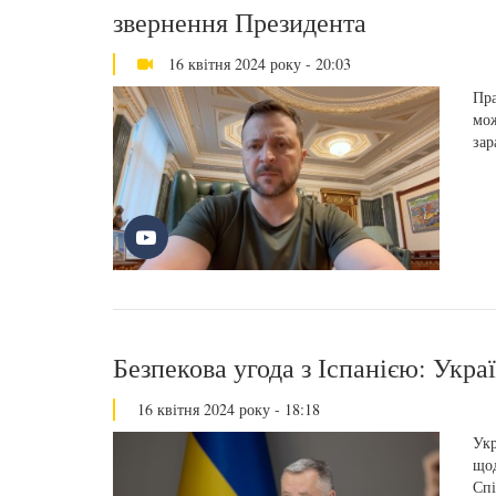
звернення Президента
16 квітня 2024 року - 20:03
Пра
мож
зар
Безпекова угода з Іспанією: Укра
16 квітня 2024 року - 18:18
Укр
щод
Спі