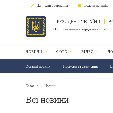
Написати звернення
Подати петицію
ПРЕЗИДЕНТ УКРАЇНИ
В
Офіційне інтернет-представництво
НОВИНИ
ФОТО
ВІДЕО
Д
Останні новини
Промови та звернення
В
Головна
Новини
Всі новини