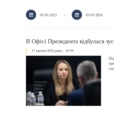
–
В Офісі Президента відбулася зу
17 квітня 2024 року - 19:39
Під
при
соц