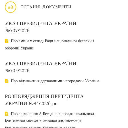
од
ОСТАННІ ДОКУМЕНТИ
УКАЗ ПРЕЗИДЕНТА УКРАЇНИ
№707/2026
Про зміни у складі Ради національної безпеки і
оборони України
УКАЗ ПРЕЗИДЕНТА УКРАЇНИ
№705/2026
Про відзначення державними нагородами України
РОЗПОРЯДЖЕННЯ ПРЕЗИДЕНТА
УКРАЇНИ №94/2026-рп
Про звільнення А.Беседіна з посади начальника
Купʼянської міської військової адміністрації
Купʼянського району Харківської області