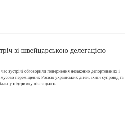
стріч зі швейцарською делегацією
 час зустрічі обговорили повернення незаконно депортованих і
мусово переміщених Росією українських дітей, їхній супровід та
іальну підтримку після цього.