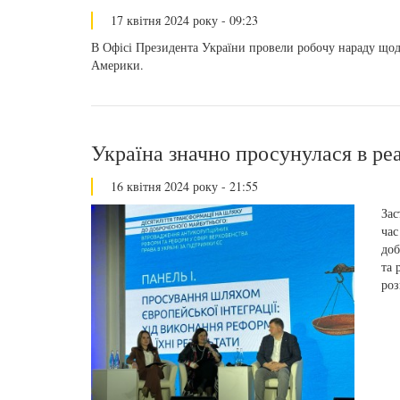
17 квітня 2024 року - 09:23
В Офісі Президента України провели робочу нараду що
Америки.
Україна значно просунулася в реа
16 квітня 2024 року - 21:55
Зас
час
доб
та 
роз