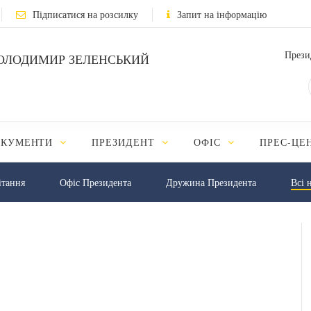
Підписатися на розсилку
Запит на інформацію
Прези
ОЛОДИМИР ЗЕЛЕНСЬКИЙ
ОКУМЕНТИ
ПРЕЗИДЕНТ
ОФІС
ПРЕС-ЦЕ
iтання
Офіс Президента
Дружина Президента
Всі 