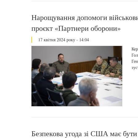
Нарощування допомоги військовим
проєкт «Партнери оборони»
17 квітня 2024 року - 14:04
Кер
Гол
Ген
зус
Безпекова угода зі США має бути