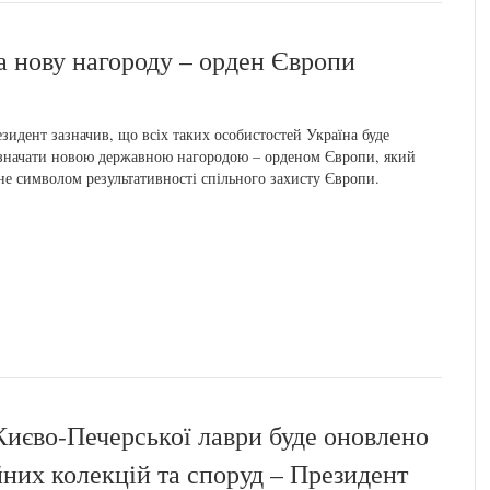
а нову нагороду – орден Європи
зидент зазначив, що всіх таких особистостей Україна буде
значати новою державною нагородою – орденом Європи, який
не символом результативності спільного захисту Європи.
 Києво-Печерської лаври буде оновлено
йних колекцій та споруд – Президент