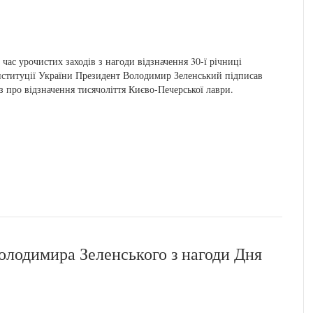
 час урочистих заходів з нагоди відзначення 30-ї річниці
ституції України Президент Володимир Зеленський підписав
з про відзначення тисячоліття Києво-Печерської лаври.
олодимира Зеленського з нагоди Дня