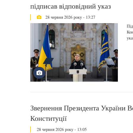
підписав відповідний указ
28 червня 2026 року - 13:27
Під
Кон
ука
Звернення Президента України В
Конституції
28 червня 2026 року - 13:05