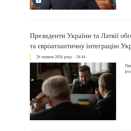
Президенти України та Латвії об
та євроатлантичну інтеграцію Ук
26 червня 2026 року - 18:44
Пре
роз