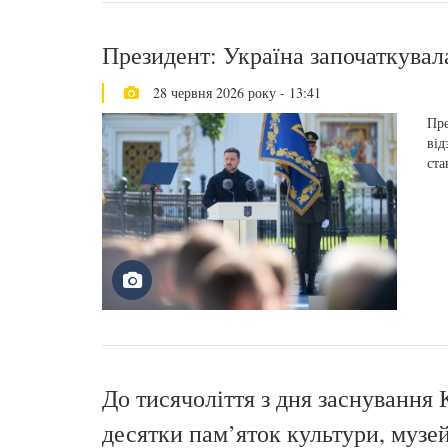
Президент: Україна започаткувал
28 червня 2026 року - 13:41
Пре
від
ста
До тисячоліття з дня заснування
десятки пам’яток культури, музе