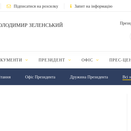
Підписатися на розсилку
Запит на інформацію
Прези
ОЛОДИМИР ЗЕЛЕНСЬКИЙ
ОКУМЕНТИ
ПРЕЗИДЕНТ
ОФІС
ПРЕС-ЦЕ
iтання
Офіс Президента
Дружина Президента
Всі 