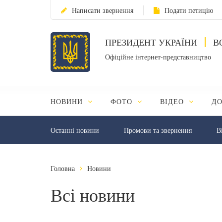
Написати звернення
Подати петицію
ПРЕЗИДЕНТ УКРАЇНИ
В
Офіційне інтернет-представництво
НОВИНИ
ФОТО
ВІДЕО
Д
Останні новини
Промови та звернення
В
Головна
Новини
Всі новини