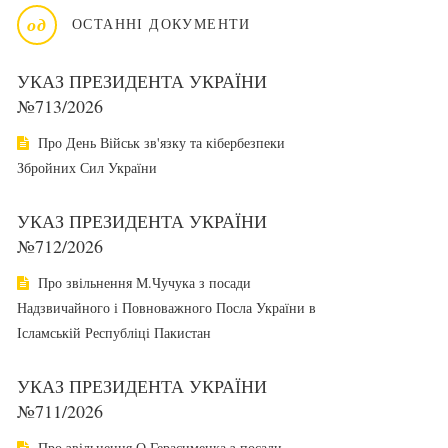
од
ОСТАННІ ДОКУМЕНТИ
УКАЗ ПРЕЗИДЕНТА УКРАЇНИ
№713/2026
Про День Військ зв'язку та кібербезпеки
Збройних Сил України
УКАЗ ПРЕЗИДЕНТА УКРАЇНИ
№712/2026
Про звільнення М.Чучука з посади
Надзвичайного і Повноважного Посла України в
Ісламській Республіці Пакистан
УКАЗ ПРЕЗИДЕНТА УКРАЇНИ
№711/2026
Про звільнення О.Герасименка з посади