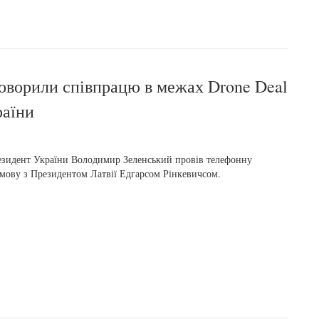
говорили співпрацю в межах Drone Deal
раїни
зидент України Володимир Зеленський провів телефонну
мову з Президентом Латвії Едгарсом Рінкевичсом.