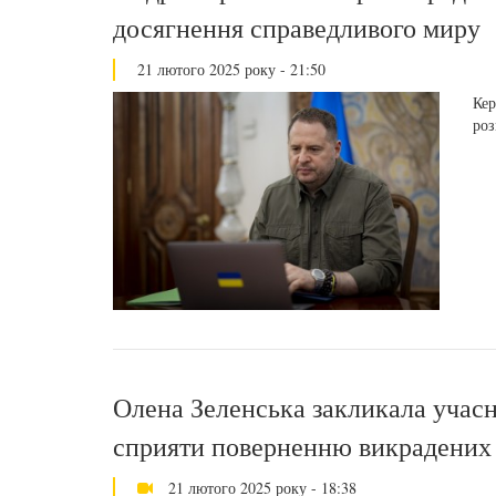
досягнення справедливого миру
21 лютого 2025 року - 21:50
Кер
роз
Олена Зеленська закликала учас
сприяти поверненню викрадених 
21 лютого 2025 року - 18:38