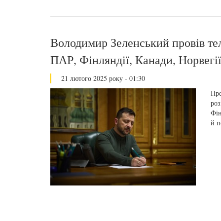
Володимир Зеленський провів тел
ПАР, Фінляндії, Канади, Норвегії
21 лютого 2025 року - 01:30
Пре
роз
Фін
й п