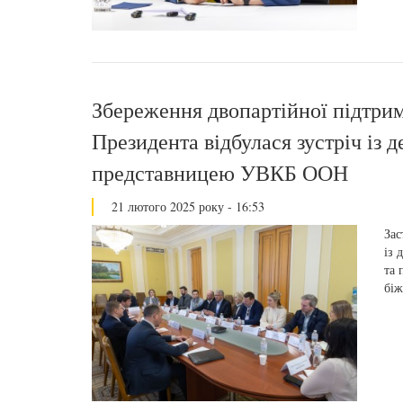
Збереження двопартійної підтри
Президента відбулася зустріч із 
представницею УВКБ ООН
21 лютого 2025 року - 16:53
Зас
із 
та 
біж