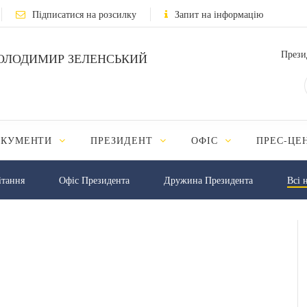
Підписатися на розсилку
Запит на інформацію
Прези
ОЛОДИМИР ЗЕЛЕНСЬКИЙ
ОКУМЕНТИ
ПРЕЗИДЕНТ
ОФІС
ПРЕС-ЦЕ
iтання
Офіс Президента
Дружина Президента
Всі 