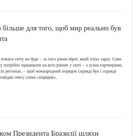
 більше для того, щоб мир реально був
нта
 поваги світу не буде – за того рівня зброї, який існує зараз. Саме
у потрібно працювати на всіх рівнях у світі – з усіма партнерами,
сіх регіонах, – щоб міжнародний порядок справді був і справді
повідав сенсу слова «порядок».
иком Президента Бразилії шляхи