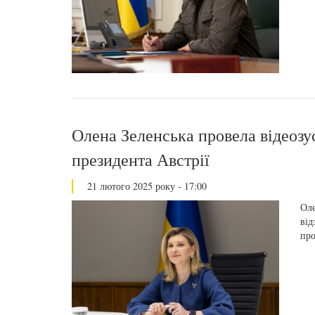
Олена Зеленська провела відеоз
президента Австрії
21 лютого 2025 року - 17:00
Оле
від
про