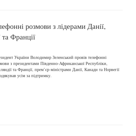
ефонні розмови з лідерами Данії,
 та Франції
зидент України Володимир Зеленський провів телефонні
мови з президентами Південно-Африканської Республіки,
ляндії та Франції, прем’єр-міністрами Данії, Канади та Норвегії
одякував усім за підтримку.