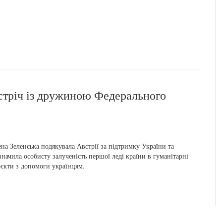
устріч із дружиною Федерального
на Зеленська подякувала Австрії за підтримку України та
значила особисту залученість першої леді країни в гуманітарні
єкти з допомоги українцям.