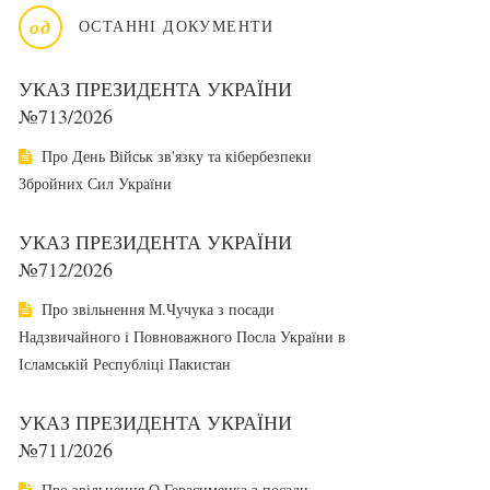
од
ОСТАННІ ДОКУМЕНТИ
УКАЗ ПРЕЗИДЕНТА УКРАЇНИ
№713/2026
Про День Військ зв'язку та кібербезпеки
Збройних Сил України
УКАЗ ПРЕЗИДЕНТА УКРАЇНИ
№712/2026
Про звільнення М.Чучука з посади
Надзвичайного і Повноважного Посла України в
Ісламській Республіці Пакистан
УКАЗ ПРЕЗИДЕНТА УКРАЇНИ
№711/2026
Про звільнення О.Герасименка з посади