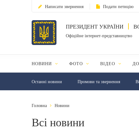
Написати звернення
Подати петицію
ПРЕЗИДЕНТ УКРАЇНИ
В
Офіційне інтернет-представництво
НОВИНИ
ФОТО
ВІДЕО
Д
Останні новини
Промови та звернення
В
Головна
Новини
Всі новини