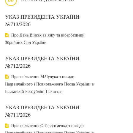
УКАЗ ПРЕЗИДЕНТА УКРАЇНИ
№713/2026
Про День Військ зв'язку та кібербезпеки
Збройних Сил України
УКАЗ ПРЕЗИДЕНТА УКРАЇНИ
№712/2026
Про звільнення М.Чучука з посади
Надзвичайного і Повноважного Посла України в
Ісламській Республіці Пакистан
УКАЗ ПРЕЗИДЕНТА УКРАЇНИ
№711/2026
Про звільнення О.Герасименка з посади
Надзвичайного і Повноважного Посла України в