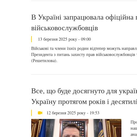
В Україні запрацювала офіційна 
військовослужбовців
13 березня 2025 року - 09:00
Військові та члени їхніх родин відтепер можуть направ
Президента з питань захисту прав військовослужбовців 
(Решетилова).
Все, що буде досягнуто для украї
Україну протягом років і десятил
12 березня 2025 року - 19:53
Про
наш
ана