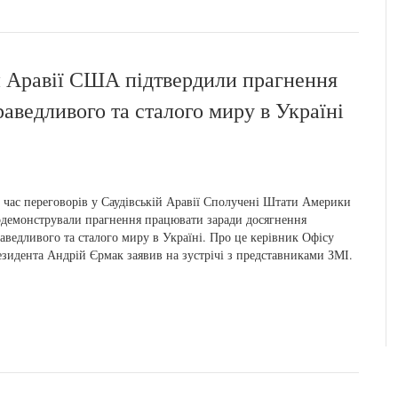
ій Аравії США підтвердили прагнення
аведливого та сталого миру в Україні
 час переговорів у Саудівській Аравії Сполучені Штати Америки
демонстрували прагнення працювати заради досягнення
аведливого та сталого миру в Україні. Про це керівник Офісу
зидента Андрій Єрмак заявив на зустрічі з представниками ЗМІ.