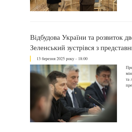
Відбудова України та розвиток д
Зеленський зустрівся з представ
13 березня 2025 року - 18:00
Пре
мін
та 
пре