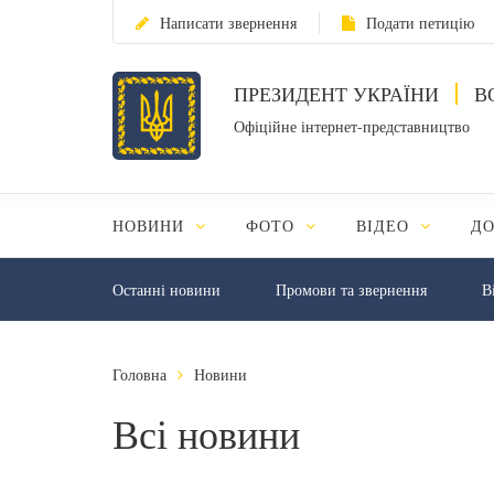
Написати звернення
Подати петицію
ПРЕЗИДЕНТ УКРАЇНИ
В
Офіційне інтернет-представництво
НОВИНИ
ФОТО
ВІДЕО
Д
Останні новини
Промови та звернення
В
Головна
Новини
Всі новини