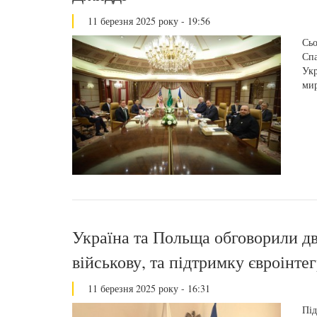
11 березня 2025 року - 19:56
Сьо
Спа
Укр
мир
Україна та Польща обговорили д
військову, та підтримку євроінте
11 березня 2025 року - 16:31
Під