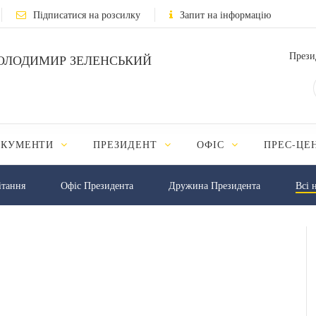
Підписатися на розсилку
Запит на інформацію
Прези
ОЛОДИМИР ЗЕЛЕНСЬКИЙ
ОКУМЕНТИ
ПРЕЗИДЕНТ
ОФІС
ПРЕС-ЦЕ
iтання
Офіс Президента
Дружина Президента
Всі 