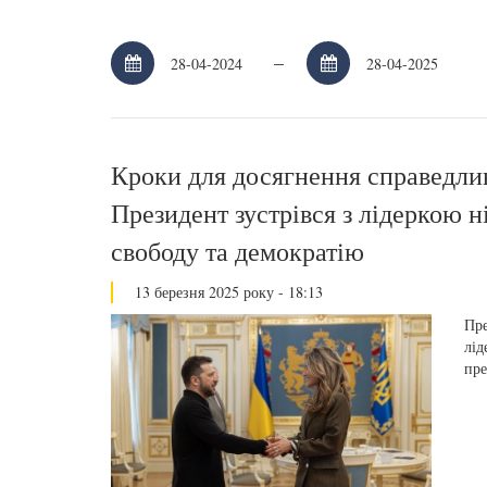
–
Кроки для досягнення справедлив
Президент зустрівся з лідеркою н
свободу та демократію
13 березня 2025 року - 18:13
Пре
лід
пре