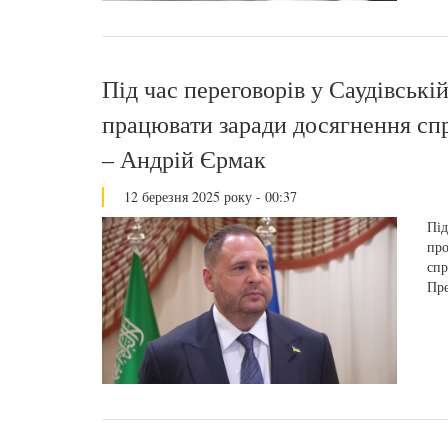
Під час переговорів у Саудівськ
працювати заради досягнення спр
– Андрій Єрмак
12 березня 2025 року - 00:37
Під
про
спр
Пре