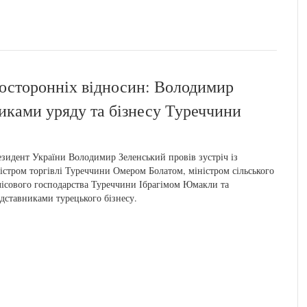
восторонніх відносин: Володимир
никами уряду та бізнесу Туреччини
зидент України Володимир Зеленський провів зустріч із
істром торгівлі Туреччини Омером Болатом, міністром сільського
лісового господарства Туреччини Ібрагімом Юмакли та
дставниками турецького бізнесу.