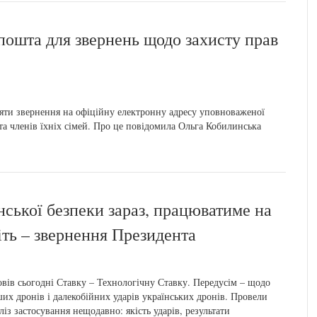
пошта для звернень щодо захисту прав
ляти звернення на офіційну електронну адресу уповноваженої
та членів їхніх сімей. Про це повідомила Ольга Кобилинська
нської безпеки зараз, працюватиме на
іть – звернення Президента
вів сьогодні Ставку – Технологічну Ставку. Передусім – щодо
их дронів і далекобійних ударів українських дронів. Провели
ліз застосування нещодавно: якість ударів, результати