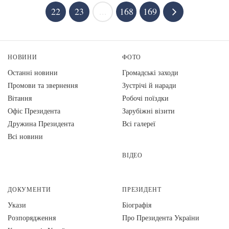
22
23
...
168
169
НОВИНИ
ФОТО
Останні новини
Громадські заходи
Промови та звернення
Зустрічі й наради
Вiтання
Робочі поїздки
Офіс Президента
Зарубіжні візити
Дружина Президента
Всі галереї
Всі новини
ВІДЕО
ДОКУМЕНТИ
ПРЕЗИДЕНТ
Укази
Біографія
Розпорядження
Про Президента України