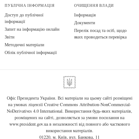
ПУБЛІЧНА ІНФОРМАЦІЯ
ОЧИЩЕННЯ ВЛАДИ
Доступ до публічної
Інформація
інформації
Документи
Запит на інформацію онлайн
Перелік посад та осіб, щодо
Звіти
яких проводиться перевірка
Методичні матеріали
Облік публічної інформації
Офіс Президента України. Всі матеріали на цьому сайті розміщені
на умовах ліцензії
Creative Commons Attribution-NonCommercial-
NoDerivatives 4.0 International
. Використання будь-яких матеріалів,
розміщених на сайті, дозволяється за умови посилання на
www.president.gov.ua
в незалежності від повного або часткового
використання матеріалів.
01220, м. Київ, вул. Банкова, 11