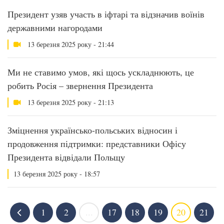
Президент узяв участь в іфтарі та відзначив воїнів
державними нагородами
13 березня 2025 року - 21:44
Ми не ставимо умов, які щось ускладнюють, це
робить Росія – звернення Президента
13 березня 2025 року - 21:13
Зміцнення українсько-польських відносин і
продовження підтримки: представники Офісу
Президента відвідали Польщу
13 березня 2025 року - 18:57
1
2
...
17
18
19
20
21