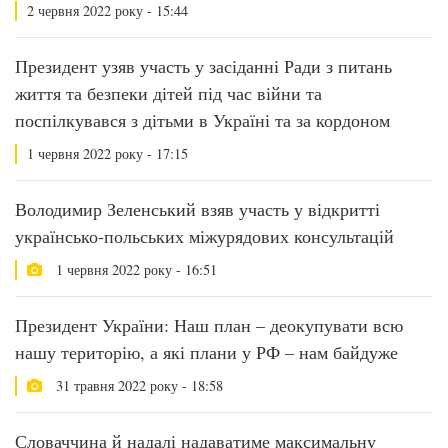
2 червня 2022 року - 15:44
Президент узяв участь у засіданні Ради з питань
життя та безпеки дітей під час війни та
поспілкувався з дітьми в Україні та за кордоном
1 червня 2022 року - 17:15
Володимир Зеленський взяв участь у відкритті
українсько-польських міжурядових консультацій
1 червня 2022 року - 16:51
Президент України: Наш план – деокупувати всю
нашу територію, а які плани у РФ – нам байдуже
31 травня 2022 року - 18:58
Словаччина й надалі надаватиме максимальну