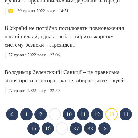
країни та вручив військовим державні нагороди
29 травня 2022 року - 14:51
В Україні не потрібно посилювати повноваження
органів влади, однак треба створити жорстку
систему безпеки – Президент
27 травня 2022 року - 23:06
Володимир Зеленський: Санкції – це правильна
зброя проти агресора, яка не забирає життя людей
27 травня 2022 року - 22:59
1
2
...
10
11
12
13
14
15
16
...
87
88