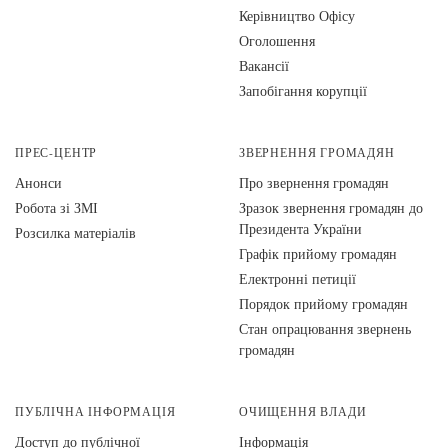
Керівництво Офісу
Оголошення
Вакансії
Запобігання корупції
ПРЕС-ЦЕНТР
ЗВЕРНЕННЯ ГРОМАДЯН
Анонси
Про звернення громадян
Робота зі ЗМІ
Зразок звернення громадян до
Президента України
Розсилка матеріалів
Графік прийому громадян
Електронні петиції
Порядок прийому громадян
Стан опрацювання звернень
громадян
ПУБЛІЧНА ІНФОРМАЦІЯ
ОЧИЩЕННЯ ВЛАДИ
Доступ до публічної
Інформація