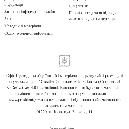
інформації
Документи
Запит на інформацію онлайн
Перелік посад та осіб, щодо
Звіти
яких проводиться перевірка
Методичні матеріали
Облік публічної інформації
Офіс Президента України. Всі матеріали на цьому сайті розміщені
на умовах ліцензії
Creative Commons Attribution-NonCommercial-
NoDerivatives 4.0 International
. Використання будь-яких матеріалів,
розміщених на сайті, дозволяється за умови посилання на
www.president.gov.ua
в незалежності від повного або часткового
використання матеріалів.
01220, м. Київ, вул. Банкова, 11
Урядовий портал