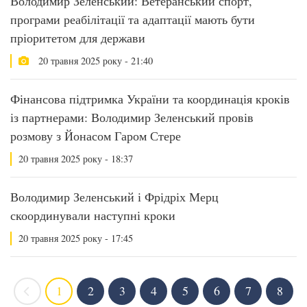
Володимир Зеленський: Ветеранський спорт,
програми реабілітації та адаптації мають бути
пріоритетом для держави
20 травня 2025 року - 21:40
Фінансова підтримка України та координація кроків
із партнерами: Володимир Зеленський провів
розмову з Йонасом Гаром Стере
20 травня 2025 року - 18:37
Володимир Зеленський і Фрідріх Мерц
скоординували наступні кроки
20 травня 2025 року - 17:45
1
2
3
4
5
6
7
8