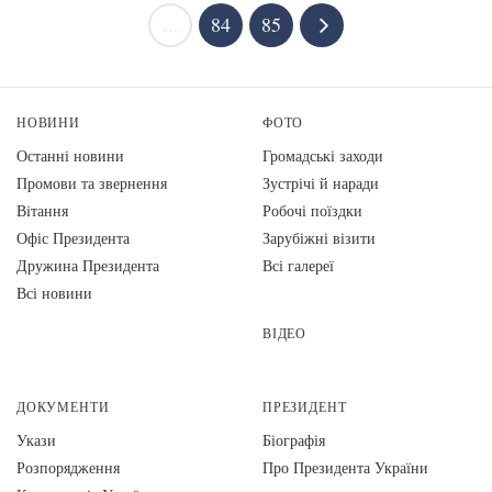
...
84
85
НОВИНИ
ФОТО
Останні новини
Громадські заходи
Промови та звернення
Зустрічі й наради
Вiтання
Робочі поїздки
Офіс Президента
Зарубіжні візити
Дружина Президента
Всі галереї
Всі новини
ВІДЕО
ДОКУМЕНТИ
ПРЕЗИДЕНТ
Укази
Біографія
Розпорядження
Про Президента України