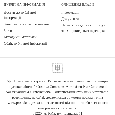
ПУБЛІЧНА ІНФОРМАЦІЯ
ОЧИЩЕННЯ ВЛАДИ
Доступ до публічної
Інформація
інформації
Документи
Запит на інформацію онлайн
Перелік посад та осіб, щодо
Звіти
яких проводиться перевірка
Методичні матеріали
Облік публічної інформації
Офіс Президента України. Всі матеріали на цьому сайті розміщені
на умовах ліцензії
Creative Commons Attribution-NonCommercial-
NoDerivatives 4.0 International
. Використання будь-яких матеріалів,
розміщених на сайті, дозволяється за умови посилання на
www.president.gov.ua
в незалежності від повного або часткового
використання матеріалів.
01220, м. Київ, вул. Банкова, 11