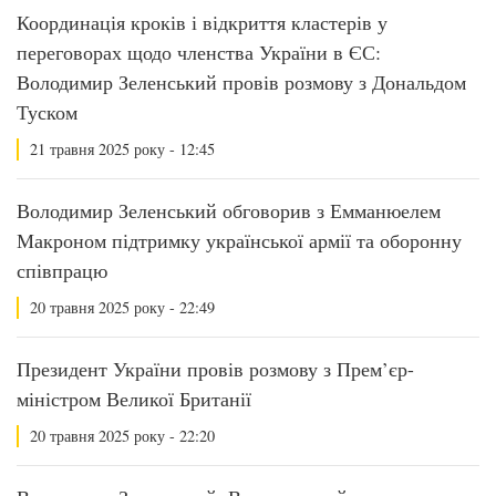
Координація кроків і відкриття кластерів у
переговорах щодо членства України в ЄС:
Володимир Зеленський провів розмову з Дональдом
Туском
21 травня 2025 року - 12:45
Володимир Зеленський обговорив з Емманюелем
Макроном підтримку української армії та оборонну
співпрацю
20 травня 2025 року - 22:49
Президент України провів розмову з Прем’єр-
міністром Великої Британії
20 травня 2025 року - 22:20