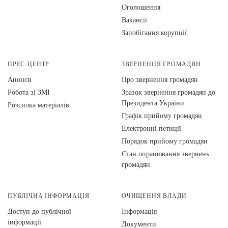
Оголошення
Вакансії
Запобігання корупції
ПРЕС-ЦЕНТР
ЗВЕРНЕННЯ ГРОМАДЯН
Анонси
Про звернення громадян
Робота зі ЗМІ
Зразок звернення громадян до
Президента України
Розсилка матеріалів
Графік прийому громадян
Електронні петиції
Порядок прийому громадян
Стан опрацювання звернень
громадян
ПУБЛІЧНА ІНФОРМАЦІЯ
ОЧИЩЕННЯ ВЛАДИ
Доступ до публічної
Інформація
інформації
Документи