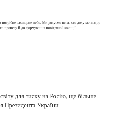
 потрібне захищене небо. Ми дякуємо всім, хто долучається до
го процесу й до формування повітряної коаліції.
світу для тиску на Росію, ще більше
ня Президента України