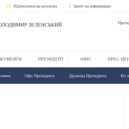
Підписатися на розсилку
Запит на інформацію
Прези
ОЛОДИМИР ЗЕЛЕНСЬКИЙ
ОКУМЕНТИ
ПРЕЗИДЕНТ
ОФІС
ПРЕС-ЦЕ
iтання
Офіс Президента
Дружина Президента
Всі 