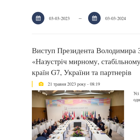
–
Виступ Президента Володимира Зе
«Назустріч мирному, стабільному
країн G7, України та партнерів
21 травня 2023 року - 08:19
Усі
одн