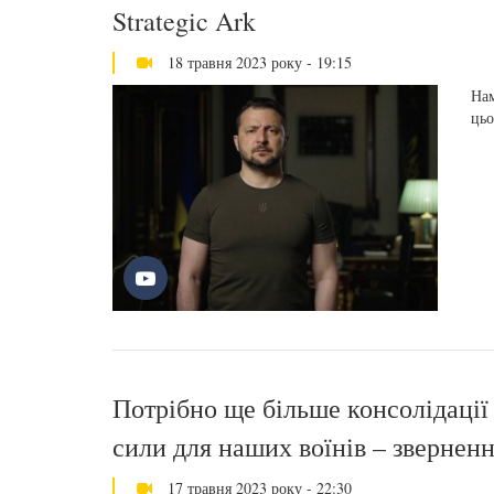
Strategic Ark
18 травня 2023 року - 19:15
Нам
цьо
Потрібно ще більше консолідації 
сили для наших воїнів – звернен
17 травня 2023 року - 22:30