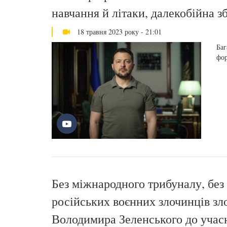
навчання й літаки, далекобійна 
18 травня 2023 року - 21:01
Баг
фор
Без міжнародного трибуналу, без 
російських воєнних злочинців зл
Володимира Зеленського до учас