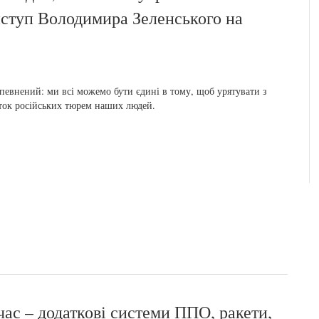
ступ Володимира Зеленського на
певнений: ми всі можемо бути єдині в тому, щоб урятувати з
ток російських тюрем наших людей.
ас – додаткові системи ППО, ракети,