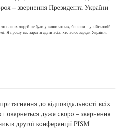
зброя – звернення Президента України
ато наших людей не були у вишиванках, бо вони – у військовій
мі. Я прошу вас зараз згадати всіх, хто воює заради України.
притягнення до відповідальності всіх
о повернеться дуже скоро – звернення
ників другої конференції PISM