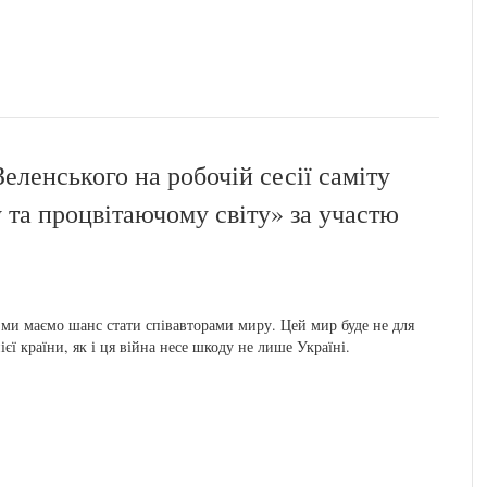
ленського на робочій сесії саміту
 та процвітаючому світу» за участю
 ми маємо шанс стати співавторами миру. Цей мир буде не для
ієї країни, як і ця війна несе шкоду не лише Україні.