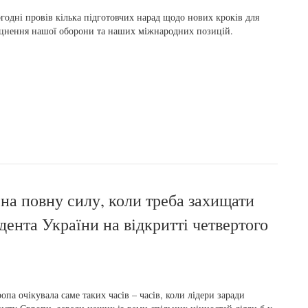
годні провів кілька підготовчих нарад щодо нових кроків для
цнення нашої оборони та наших міжнародних позицій.
 на повну силу, коли треба захищати
дента України на відкритті четвертого
опа очікувала саме таких часів – часів, коли лідери заради