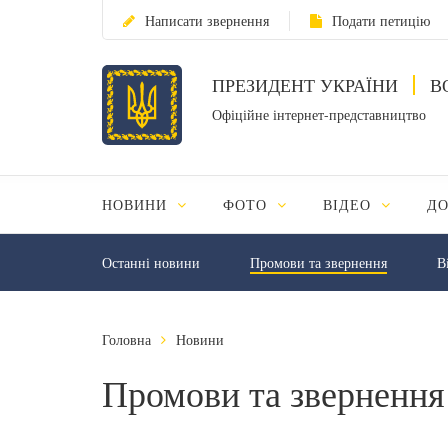
Написати звернення
Подати петицію
ПРЕЗИДЕНТ УКРАЇНИ
В
Офіційне інтернет-представництво
НОВИНИ
ФОТО
ВІДЕО
Д
Останні новини
Промови та звернення
В
Головна
Новини
Промови та звернення