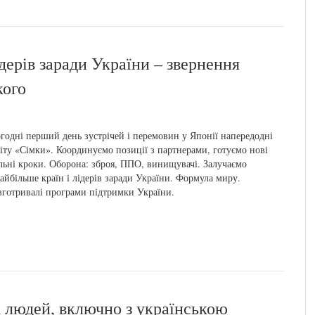
дерів заради України – звернення
кого
годні перший день зустрічей і перемовин у Японії напередодні
іту «Сімки». Координуємо позиції з партнерами, готуємо нові
льні кроки. Оборона: зброя, ППО, винищувачі. Залучаємо
айбільше країн і лідерів заради України. Формула миру.
готривалі програми підтримки України.
 людей, включно з українською