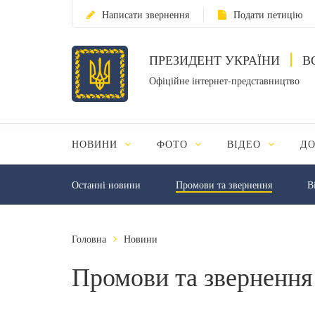
Написати звернення
Подати петицію
ПРЕЗИДЕНТ УКРАЇНИ
В
Офіційне інтернет-представництво
НОВИНИ
ФОТО
ВІДЕО
Д
Останні новини
Промови та звернення
В
Головна
Новини
Промови та звернення