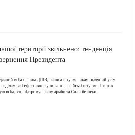
нашої території звільнено; тенденція
 звернення Президента
вдячний всім нашим ДШВ, нашим штурмовикам, вдячний усім
розділам, які ефективно зупиняють російські штурми. І також
ую всім, хто підтримує нашу армію та Сили безпеки.