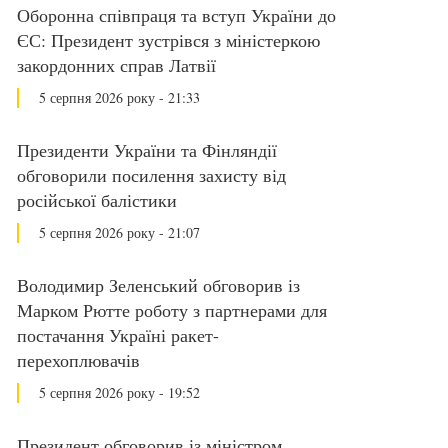
Оборонна співпраця та вступ України до
ЄС: Президент зустрівся з міністеркою
закордонних справ Латвії
5 серпня 2026 року - 21:33
Президенти України та Фінляндії
обговорили посилення захисту від
російської балістики
5 серпня 2026 року - 21:07
Володимир Зеленський обговорив із
Марком Рютте роботу з партнерами для
постачання Україні ракет-
перехоплювачів
5 серпня 2026 року - 19:52
Президент обговорив із міністром