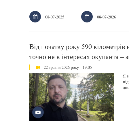
–
Від початку року 590 кілометрів 
точно не в інтересах окупанта –
22 травня 2026 року - 19:05
Я 
під
дяк