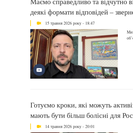
Маємо справедливо та відчутно ві
деякі формати відповідей – звер
15 травня 2026 року - 18:47
Мин
об’
Готуємо кроки, які можуть активі
мають бути більш болісні для Рос
14 травня 2026 року - 20:01