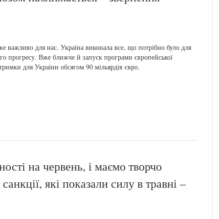
е важливо для нас. Україна виконала все, що потрібно було для
го прогресу. Вже ближче й запуск програми європейської
тримки для України обсягом 90 мільярдів євро.
ості на червень, і маємо творчо
санкції, які показали силу в травні –