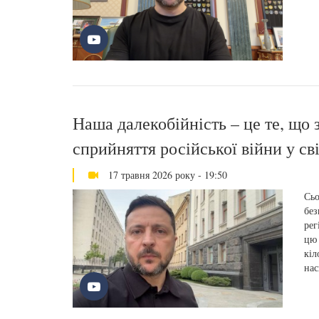
Наша далекобійність – це те, що 
сприйняття російської війни у св
17 травня 2026 року - 19:50
Сьо
без
рег
цю 
кіл
нас