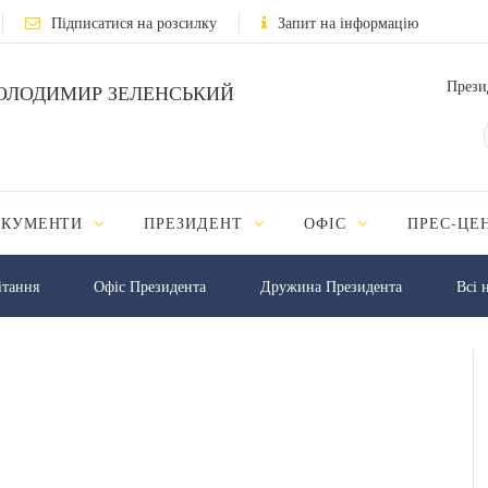
Підписатися на розсилку
Запит на інформацію
Прези
ОЛОДИМИР ЗЕЛЕНСЬКИЙ
ОКУМЕНТИ
ПРЕЗИДЕНТ
ОФІС
ПРЕС-ЦЕ
iтання
Офіс Президента
Дружина Президента
Всі 