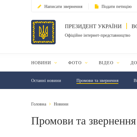
Написати звернення
Подати петицію
ПРЕЗИДЕНТ УКРАЇНИ
В
Офіційне інтернет-представництво
НОВИНИ
ФОТО
ВІДЕО
Д
Останні новини
Промови та звернення
В
Головна
Новини
Промови та звернення