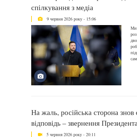
спілкування з медіа
9 червня 2026 року - 15:06
Ми 
роз
дво
роб
під
сам
На жаль, російська сторона знов 
відповідь – звернення Президент
5 червня 2026 року - 20:11