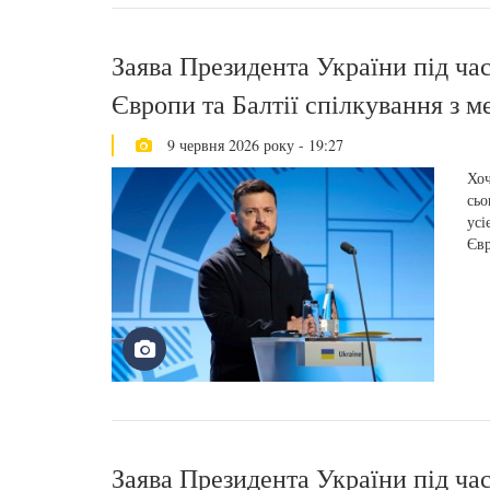
Заява Президента України під час
Європи та Балтії спілкування з м
9 червня 2026 року - 19:27
Хоч
сьо
усі
Євр
Заява Президента України під час