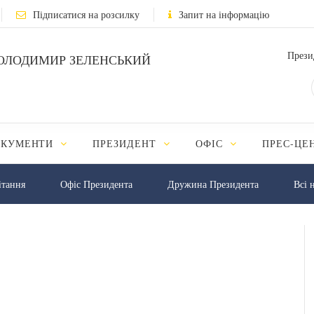
Підписатися на розсилку
Запит на інформацію
Прези
ОЛОДИМИР ЗЕЛЕНСЬКИЙ
ОКУМЕНТИ
ПРЕЗИДЕНТ
ОФІС
ПРЕС-ЦЕ
iтання
Офіс Президента
Дружина Президента
Всі 