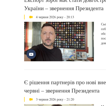
України – звернення Президента
4 червня 2026 року - 20:13
Сьо
озб
обс
пос
дов
Є рішення партнерів про нові вн
червні – звернення Президента
3 червня 2026 року - 21:20