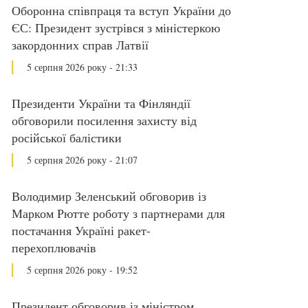
Оборонна співпраця та вступ України до
ЄС: Президент зустрівся з міністеркою
закордонних справ Латвії
5 серпня 2026 року - 21:33
Президенти України та Фінляндії
обговорили посилення захисту від
російської балістики
5 серпня 2026 року - 21:07
Володимир Зеленський обговорив із
Марком Рютте роботу з партнерами для
постачання Україні ракет-
перехоплювачів
5 серпня 2026 року - 19:52
Президент обговорив із міністром