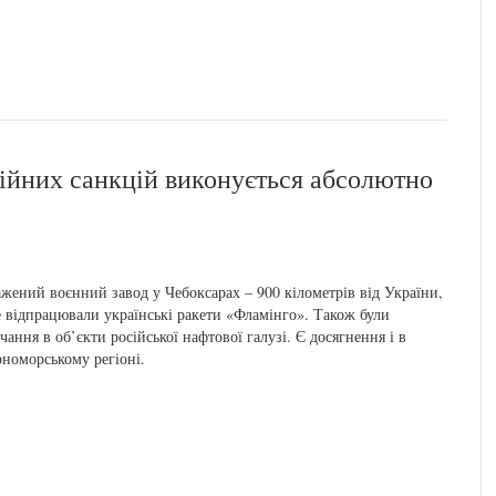
ійних санкцій виконується абсолютно
жений воєнний завод у Чебоксарах – 900 кілометрів від України,
е відпрацювали українські ракети «Фламінго». Також були
чання в об’єкти російської нафтової галузі. Є досягнення і в
номорському регіоні.