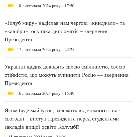
18 листопада 2024 року - 17:50
«Голуб миру» надіслав нам чергові «кинджали» та
«калібри»; ось така дипломатія – звернення
Президента
17 листопада 2024 року - 22:25
Українці щодня доводять своєю сміливістю, своєю
стійкістю, що можуть зупинити Росію — звернення
Президента
16 листопада 2024 року - 15:49
Яким буде майбутнє, залежить від кожного з нас
сьогодні – виступ Президента перед студентами
закладів вищої освіти Колумбії
15 листопада 2024 року - 21:06