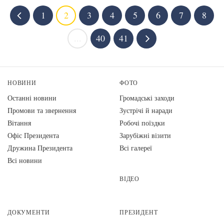
1
2
3
4
5
6
7
8
...
40
41
НОВИНИ
ФОТО
Останні новини
Громадські заходи
Промови та звернення
Зустрічі й наради
Вiтання
Робочі поїздки
Офіс Президента
Зарубіжні візити
Дружина Президента
Всі галереї
Всі новини
ВІДЕО
ДОКУМЕНТИ
ПРЕЗИДЕНТ