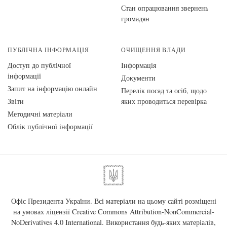
Стан опрацювання звернень
громадян
ПУБЛІЧНА ІНФОРМАЦІЯ
ОЧИЩЕННЯ ВЛАДИ
Доступ до публічної
Інформація
інформації
Документи
Запит на інформацію онлайн
Перелік посад та осіб, щодо
Звіти
яких проводиться перевірка
Методичні матеріали
Облік публічної інформації
Офіс Президента України. Всі матеріали на цьому сайті розміщені
на умовах ліцензії
Creative Commons Attribution-NonCommercial-
NoDerivatives 4.0 International
. Використання будь-яких матеріалів,