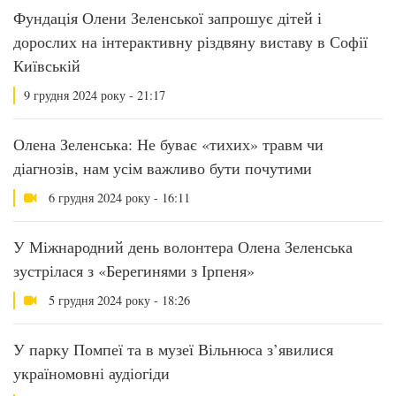
Фундація Олени Зеленської запрошує дітей і
дорослих на інтерактивну різдвяну виставу в Софії
Київській
9 грудня 2024 року - 21:17
Олена Зеленська: Не буває «тихих» травм чи
діагнозів, нам усім важливо бути почутими
6 грудня 2024 року - 16:11
У Міжнародний день волонтера Олена Зеленська
зустрілася з «Берегинями з Ірпеня»
5 грудня 2024 року - 18:26
У парку Помпеї та в музеї Вільнюса з’явилися
україномовні аудіогіди