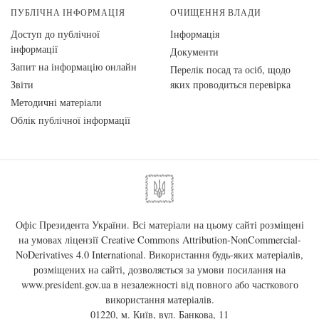
ПУБЛІЧНА ІНФОРМАЦІЯ
ОЧИЩЕННЯ ВЛАДИ
Доступ до публічної
Інформація
інформації
Документи
Запит на інформацію онлайн
Перелік посад та осіб, щодо
Звіти
яких проводиться перевірка
Методичні матеріали
Облік публічної інформації
Офіс Президента України. Всі матеріали на цьому сайті розміщені
на умовах ліцензії
Creative Commons Attribution-NonCommercial-
NoDerivatives 4.0 International
. Використання будь-яких матеріалів,
розміщених на сайті, дозволяється за умови посилання на
www.president.gov.ua
в незалежності від повного або часткового
використання матеріалів.
01220, м. Київ, вул. Банкова, 11