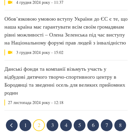
4 грудня 2024 року - 11:37
Обов’язковою умовою вступу України до ЄС є те, що
наша країна має гарантувати всім своїм громадянам
рівні можливості – Олена Зеленська під час виступу
на Національному форумі прав людей з інвалідністю
3 грудня 2024 року - 15:02
Данські фонди та компанії візьмуть участь у
відбудові дитячого творчо-спортивного центру в
Бородянці та зведенні осель для великих прийомних
родин
27 листопада 2024 року - 12:18
1
2
3
4
5
6
7
8