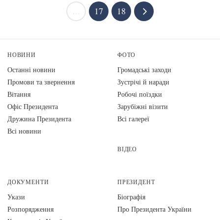
...
17
18
НОВИНИ
ФОТО
Останні новини
Громадські заходи
Промови та звернення
Зустрічі й наради
Вiтання
Робочі поїздки
Офіс Президента
Зарубіжні візити
Дружина Президента
Всі галереї
Всі новини
ВІДЕО
ДОКУМЕНТИ
ПРЕЗИДЕНТ
Укази
Біографія
Розпорядження
Про Президента України