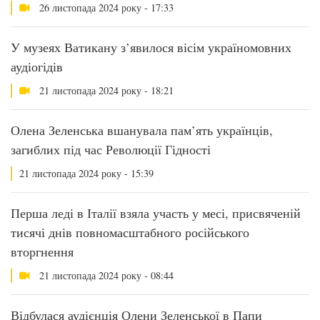
26 листопада 2024 року - 17:33
У музеях Ватикану з’явилося вісім україномовних
аудіогідів
21 листопада 2024 року - 18:21
Олена Зеленська вшанувала пам’ять українців,
загиблих під час Революції Гідності
21 листопада 2024 року - 15:39
Перша леді в Італії взяла участь у месі, присвяченій
тисячі днів повномасштабного російського
вторгнення
21 листопада 2024 року - 08:44
Відбулася аудієнція Олени Зеленської в Папи