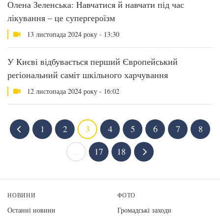
Олена Зеленська: Навчатися й навчати під час
лікування – це супергероїзм
13 листопада 2024 року - 13:30
У Києві відбувається перший Європейський
регіональний саміт шкільного харчування
12 листопада 2024 року - 16:02
1
2
3
4
5
6
7
8
...
17
18
НОВИНИ
ФОТО
Останні новини
Громадські заходи