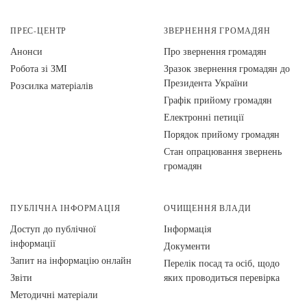
ПРЕС-ЦЕНТР
ЗВЕРНЕННЯ ГРОМАДЯН
Анонси
Про звернення громадян
Робота зі ЗМІ
Зразок звернення громадян до
Президента України
Розсилка матеріалів
Графік прийому громадян
Електронні петиції
Порядок прийому громадян
Стан опрацювання звернень
громадян
ПУБЛІЧНА ІНФОРМАЦІЯ
ОЧИЩЕННЯ ВЛАДИ
Доступ до публічної
Інформація
інформації
Документи
Запит на інформацію онлайн
Перелік посад та осіб, щодо
Звіти
яких проводиться перевірка
Методичні матеріали