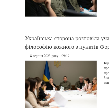
Українська сторона розповіла уч
філософію кожного з пунктів Фо
8 серпня 2023 року - 09:19
Кер
пре
пре
Зел
кон