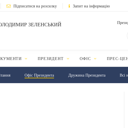
Підписатися на розсилку
Запит на інформацію
Прези
ОЛОДИМИР ЗЕЛЕНСЬКИЙ
ОКУМЕНТИ
ПРЕЗИДЕНТ
ОФІС
ПРЕС-ЦЕ
iтання
Офіс Президента
Дружина Президента
Всі 