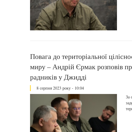
Повага до територіальної цілісно
миру – Андрій Єрмак розповів пр
радників у Джидді
8 серпня 2023 року - 10:04
За 
зад
тер