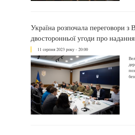
Україна розпочала переговори з
двосторонньої угоди про надання
11 серпня 2023 року - 20:00
Вел
дер
поз
без