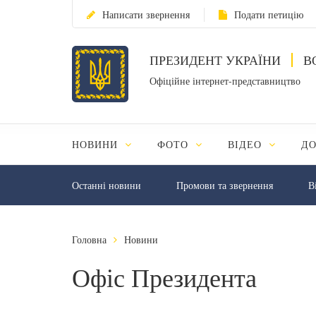
Написати звернення
Подати петицію
ПРЕЗИДЕНТ УКРАЇНИ
В
Офіційне інтернет-представництво
НОВИНИ
ФОТО
ВІДЕО
Д
Останні новини
Промови та звернення
В
Головна
Новини
Офіс Президента