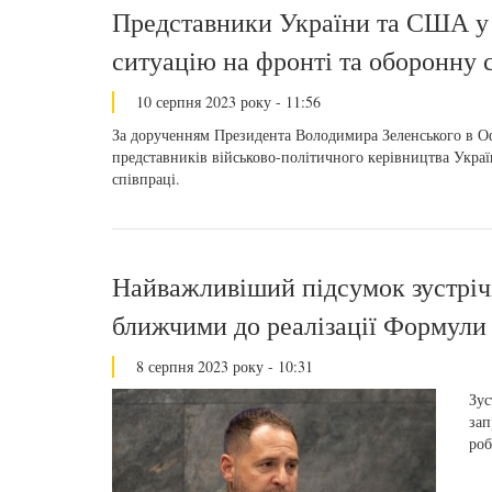
Представники України та США у 
ситуацію на фронті та оборонну
10 серпня 2023 року - 11:56
За дорученням Президента Володимира Зеленського в Офі
представників військово-політичного керівництва Украї
співпраці.
Найважливіший підсумок зустрічі
ближчими до реалізації Формули
8 серпня 2023 року - 10:31
Зус
зап
роб