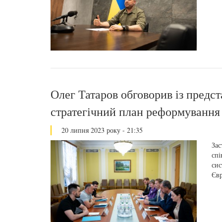
Олег Татаров обговорив із пред
стратегічний план реформування 
20 липня 2023 року - 21:35
Зас
спі
сис
Євр