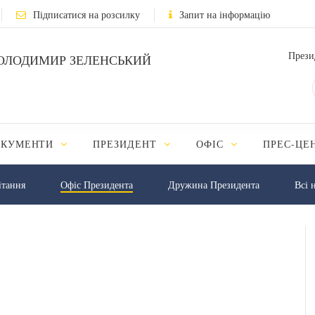
Підписатися на розсилку
Запит на інформацію
Прези
ОЛОДИМИР ЗЕЛЕНСЬКИЙ
ОКУМЕНТИ
ПРЕЗИДЕНТ
ОФІС
ПРЕС-ЦЕ
iтання
Офіс Президента
Дружина Президента
Всі 