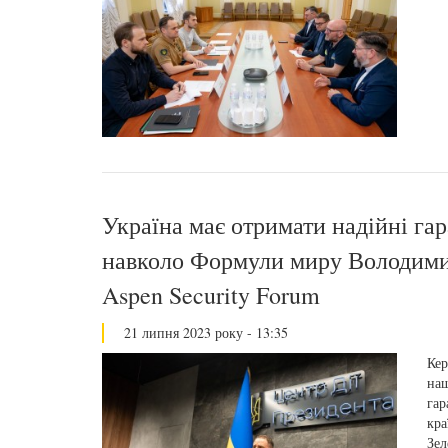
Україна має отримати надійні гара
навколо Формули миру Володими
Aspen Security Forum
21 липня 2023 року - 13:35
Кер
наш
гар
кра
Зел