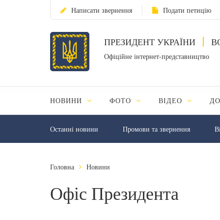
Написати звернення
Подати петицію
ПРЕЗИДЕНТ УКРАЇНИ
В
Офіційне інтернет-представництво
НОВИНИ
ФОТО
ВІДЕО
Д
Останні новини
Промови та звернення
В
Головна
Новини
Офіс Президента