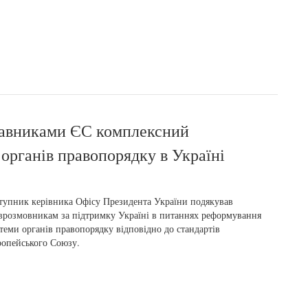
ставниками ЄС комплексний
органів правопорядку в Україні
тупник керівника Офісу Президента України подякував
врозмовникам за підтримку Україні в питаннях реформування
теми органів правопорядку відповідно до стандартів
опейського Союзу.