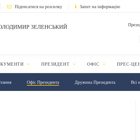
Підписатися на розсилку
Запит на інформацію
Прези
ОЛОДИМИР ЗЕЛЕНСЬКИЙ
ОКУМЕНТИ
ПРЕЗИДЕНТ
ОФІС
ПРЕС-ЦЕ
iтання
Офіс Президента
Дружина Президента
Всі 