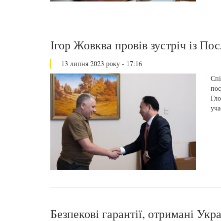
Ігор Жовква провів зустріч із По
13 липня 2023 року - 17:16
Спі
пос
Гло
уча
Безпекові гарантії, отримані Укр