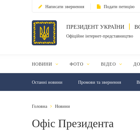
Написати звернення
Подати петицію
ПРЕЗИДЕНТ УКРАЇНИ
В
Офіційне інтернет-представництво
НОВИНИ
ФОТО
ВІДЕО
Д
Останні новини
Промови та звернення
В
Головна
Новини
Офіс Президента