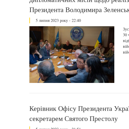
Президента Володимира Зеленсь
5 липня 2023 року - 22:40
Зус
30 
від
вій
вій
Керівник Офісу Президента Укра
секретарем Святого Престолу