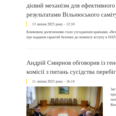
дієвий механізм для ефективного
результатами Вільнюського самі
13 липня 2023 року - 12:10
Ключовим досягненням стало узгодження країнами «Вели
про надання гарантій безпеки до моменту вступу в НАТ
Андрій Смирнов обговорив із ге
комісії з питань сусідства перебі
11 липня 2023 року - 16:14
Зас
про
пит
Ко