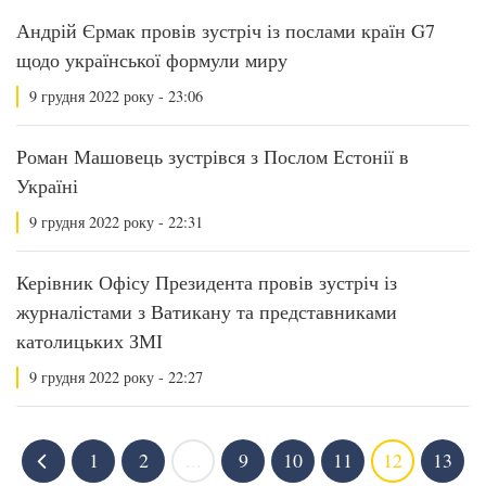
Андрій Єрмак провів зустріч із послами країн G7
щодо української формули миру
9 грудня 2022 року - 23:06
Роман Машовець зустрівся з Послом Естонії в
Україні
9 грудня 2022 року - 22:31
Керівник Офісу Президента провів зустріч із
журналістами з Ватикану та представниками
католицьких ЗМІ
9 грудня 2022 року - 22:27
1
2
...
9
10
11
12
13