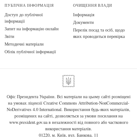
ПУБЛІЧНА ІНФОРМАЦІЯ
ОЧИЩЕННЯ ВЛАДИ
Доступ до публічної
Інформація
інформації
Документи
Запит на інформацію онлайн
Перелік посад та осіб, щодо
Звіти
яких проводиться перевірка
Методичні матеріали
Облік публічної інформації
Офіс Президента України. Всі матеріали на цьому сайті розміщені
на умовах ліцензії
Creative Commons Attribution-NonCommercial-
NoDerivatives 4.0 International
. Використання будь-яких матеріалів,
розміщених на сайті, дозволяється за умови посилання на
www.president.gov.ua
в незалежності від повного або часткового
використання матеріалів.
01220, м. Київ, вул. Банкова, 11