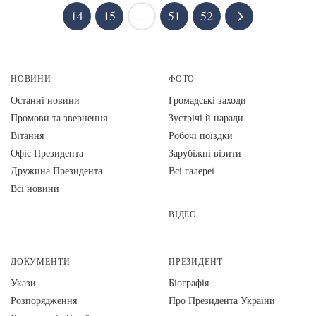
14
15
...
51
52
НОВИНИ
ФОТО
Останні новини
Громадські заходи
Промови та звернення
Зустрічі й наради
Вiтання
Робочі поїздки
Офіс Президента
Зарубіжні візити
Дружина Президента
Всі галереї
Всі новини
ВІДЕО
ДОКУМЕНТИ
ПРЕЗИДЕНТ
Укази
Біографія
Розпорядження
Про Президента України