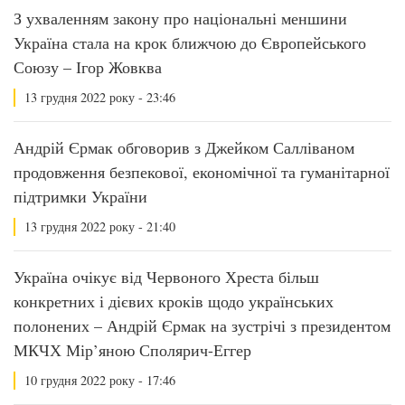
З ухваленням закону про національні меншини
Україна стала на крок ближчою до Європейського
Союзу – Ігор Жовква
13 грудня 2022 року - 23:46
Андрій Єрмак обговорив з Джейком Салліваном
продовження безпекової, економічної та гуманітарної
підтримки України
13 грудня 2022 року - 21:40
Україна очікує від Червоного Хреста більш
конкретних і дієвих кроків щодо українських
полонених – Андрій Єрмак на зустрічі з президентом
МКЧХ Мір’яною Сполярич-Еггер
10 грудня 2022 року - 17:46