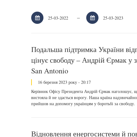
–
Подальша підтримка України відп
цінує свободу – Андрій Єрмак у з
San Antonio
16 березня 2023 року - 20:17
Керівник Офісу Президента Андрій Єрмак наголошує, що
вистояла й не здасться ворогу. Наша країна надзвичай
прийшов на допомогу українцям у боротьбі за свободу.
Відновлення енергосистеми й по