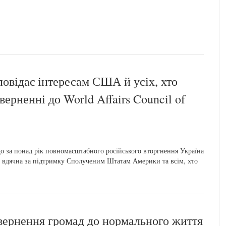
овідає інтересам США й усіх, хто
верненні до World Affairs Council of
 за понад рік повномасштабного російського вторгнення Україна
но вдячна за підтримку Сполученим Штатам Америки та всім, хто
вернення громад до нормального життя