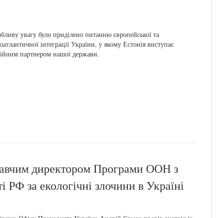
бливу увагу було приділено питанню європейської та
оатлантичної інтеграції України, у якому Естонія виступає
ійним партнером нашої держави.
навчим директором Програми ООН з
і РФ за екологічні злочини в Україні