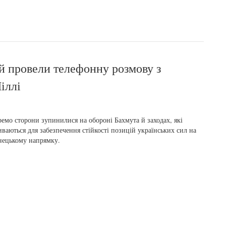
й провели телефонну розмову з
іллі
емо сторони зупинилися на обороні Бахмута й заходах, які
ваються для забезпечення стійкості позицій українських сил на
нецькому напрямку.