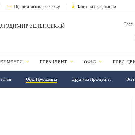
Підписатися на розсилку
Запит на інформацію
Прези
ОЛОДИМИР ЗЕЛЕНСЬКИЙ
ОКУМЕНТИ
ПРЕЗИДЕНТ
ОФІС
ПРЕС-ЦЕ
iтання
Офіс Президента
Дружина Президента
Всі 