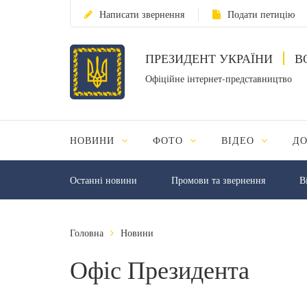
Написати звернення
Подати петицію
ПРЕЗИДЕНТ УКРАЇНИ
В
Офіційне інтернет-представництво
НОВИНИ
ФОТО
ВІДЕО
Д
Останні новини
Промови та звернення
В
Головна
Новини
Офіс Президента