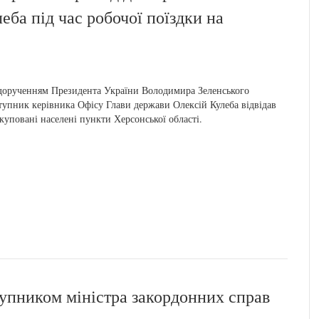
еба під час робочої поїздки на
дорученням Президента України Володимира Зеленського
тупник керівника Офісу Глави держави Олексій Кулеба відвідав
куповані населені пункти Херсонської області.
ступником міністра закордонних справ