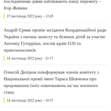
послідовними діями наближають нашу перемогу –
Ігор Жовква
15 листопада 2022 року - 12:45
Андрій Єрмак провів засідання Координаційної ради
України з питань захисту та безпеки дітей за участю
Антоніу Гутерріша, послів країн G20 та
правозахисників
14 листопада 2022 року - 21:17
Олексій Дніпров поінформував членів комітету з
Національної премії імені Тараса Шевченка про
продовження їхніх повноважень на час воєнного
стану
14 листопада 2022 року - 19:57