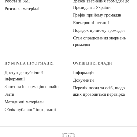
Робота зі ЗМІ
Зразок звернення громадян до
Президента України
Розсилка матеріалів
Графік прийому громадян
Електронні петиції
Порядок прийому громадян
Стан опрацювання звернень
громадян
ПУБЛІЧНА ІНФОРМАЦІЯ
ОЧИЩЕННЯ ВЛАДИ
Доступ до публічної
Інформація
інформації
Документи
Запит на інформацію онлайн
Перелік посад та осіб, щодо
Звіти
яких проводиться перевірка
Методичні матеріали
Облік публічної інформації