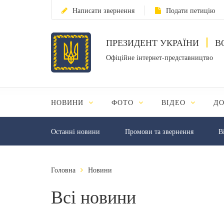
Написати звернення
Подати петицію
ПРЕЗИДЕНТ УКРАЇНИ
В
Офіційне інтернет-представництво
НОВИНИ
ФОТО
ВІДЕО
Д
Останні новини
Промови та звернення
В
Головна
Новини
Всі новини