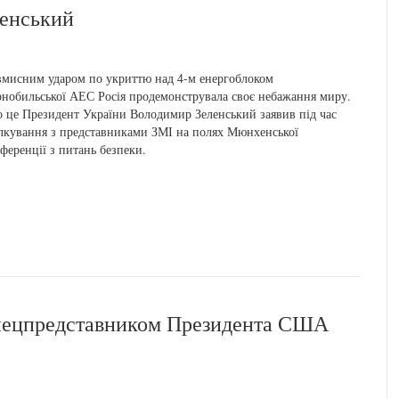
енський
мисним ударом по укриттю над 4-м енергоблоком
нобильської АЕС Росія продемонструвала своє небажання миру.
 це Президент України Володимир Зеленський заявив під час
лкування з представниками ЗМІ на полях Мюнхенської
ференції з питань безпеки.
 спецпредставником Президента США