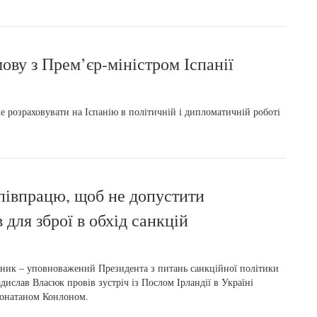
ову з Прем’єр-міністром Іспанії
 розраховувати на Іспанію в політичній і дипломатичній роботі
співпрацю, щоб не допустити
для зброї в обхід санкцій
ник – уповноважений Президента з питань санкційної політики
дислав Власюк провів зустріч із Послом Ірландії в Україні
онатаном Конлоном.