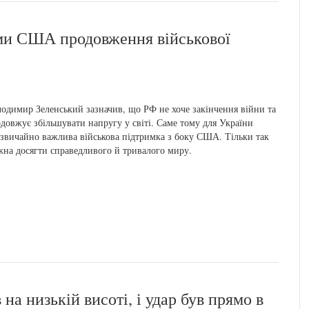
ами США продовження військової
одимир Зеленський зазначив, що РФ не хоче закінчення війни та
довжує збільшувати напругу у світі. Саме тому для України
звичайно важлива військова підтримка з боку США. Тільки так
на досягти справедливого й тривалого миру.
на низькій висоті, і удар був прямо в