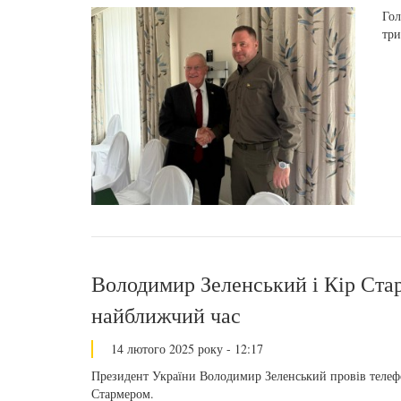
Гол
три
Володимир Зеленський і Кір Стар
найближчий час
14 лютого 2025 року - 12:17
Президент України Володимир Зеленський провів телефо
Стармером.