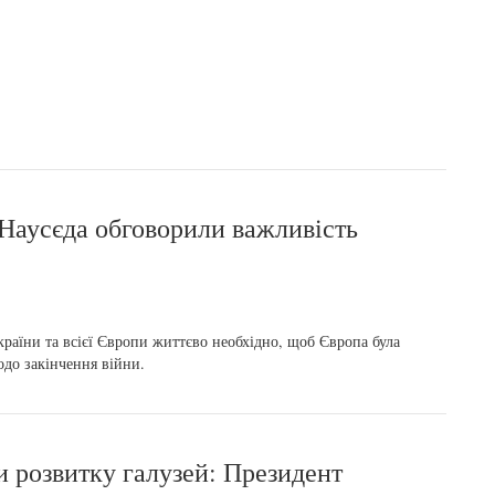
 Наусєда обговорили важливість
країни та всієї Європи життєво необхідно, щоб Європа була
одо закінчення війни.
и розвитку галузей: Президент