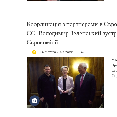
Координація з партнерами в Європ
ЄС: Володимир Зеленський зустр
Єврокомісії
14 лютого 2025 року - 17:42
У М
Пре
Євр
Укр