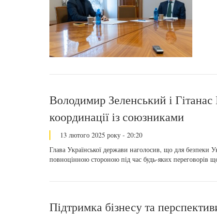
Володимир Зеленський і Гітанас
координації із союзниками
13 лютого 2025 року - 20:20
Глава Української держави наголосив, що для безпеки У
повноцінною стороною під час будь-яких переговорів щ
Підтримка бізнесу та перспектив