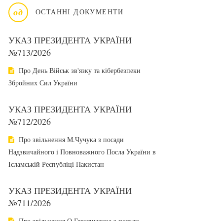
од
ОСТАННІ ДОКУМЕНТИ
УКАЗ ПРЕЗИДЕНТА УКРАЇНИ
№713/2026
Про День Військ зв'язку та кібербезпеки
Збройних Сил України
УКАЗ ПРЕЗИДЕНТА УКРАЇНИ
№712/2026
Про звільнення М.Чучука з посади
Надзвичайного і Повноважного Посла України в
Ісламській Республіці Пакистан
УКАЗ ПРЕЗИДЕНТА УКРАЇНИ
№711/2026
Про звільнення О.Герасименка з посади