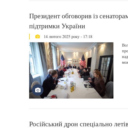
Президент обговорив із сенатор
підтримки України
14 лютого 2025 року - 17:18
Вол
про
над
мож
Російський дрон спеціально летів 