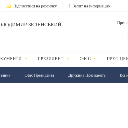
Підписатися на розсилку
Запит на інформацію
Прези
ОЛОДИМИР ЗЕЛЕНСЬКИЙ
ОКУМЕНТИ
ПРЕЗИДЕНТ
ОФІС
ПРЕС-ЦЕ
iтання
Офіс Президента
Дружина Президента
Всі 