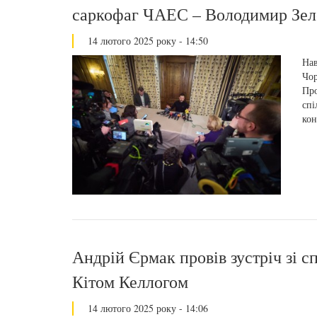
саркофаг ЧАЕС – Володимир Зел
14 лютого 2025 року - 14:50
Нав
Чор
Про
спі
кон
Андрій Єрмак провів зустріч зі
Кітом Келлогом
14 лютого 2025 року - 14:06