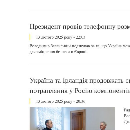
Президент провів телефонну розм
13 лютого 2025 року - 22:03
Володимир Зеленський подякував за те, що Україна може
для зміцнення безпеки в Європі.
Україна та Ірландія продовжать 
потрапляння у Росію компонентів 
13 лютого 2025 року - 20:36
Рад
Вла
Дж