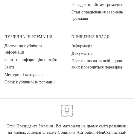
Порядок прийому громадян
Стан опрацювання звернень
громадян
ПУБЛІЧНА ІНФОРМАЦІЯ
ОЧИЩЕННЯ ВЛАДИ
Доступ до публічної
Інформація
інформації
Документи
Запит на інформацію онлайн
Перелік посад та осіб, щодо
Звіти
яких проводиться перевірка
Методичні матеріали
Облік публічної інформації
Офіс Президента України. Всі матеріали на цьому сайті розміщені
на умовах ліцензії
Creative Commons Attribution-NonCommercial-