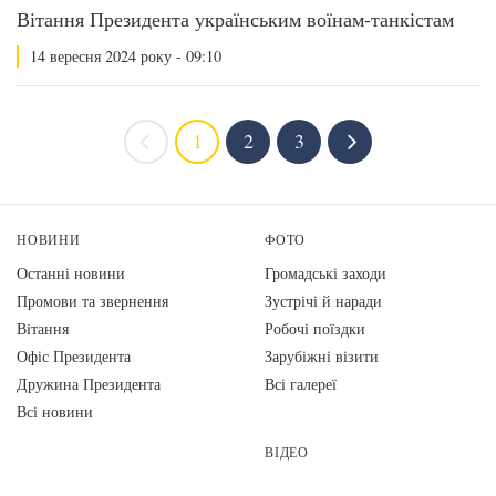
Вітання Президента українським воїнам-танкістам
14 вересня 2024 року - 09:10
1
2
3
НОВИНИ
ФОТО
Останні новини
Громадські заходи
Промови та звернення
Зустрічі й наради
Вiтання
Робочі поїздки
Офіс Президента
Зарубіжні візити
Дружина Президента
Всі галереї
Всі новини
ВІДЕО