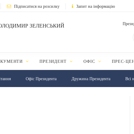
Підписатися на розсилку
Запит на інформацію
Прези
ОЛОДИМИР ЗЕЛЕНСЬКИЙ
ОКУМЕНТИ
ПРЕЗИДЕНТ
ОФІС
ПРЕС-ЦЕ
iтання
Офіс Президента
Дружина Президента
Всі 