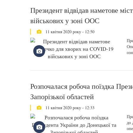
Президент відвідав наметове міс
військових у зоні ООС
11 квітня 2020 року - 12:50
Пре
Опе
озн
Розпочалася робоча поїздка През
Запорізької областей
11 квітня 2020 року - 12:33
Пре
до 
опе