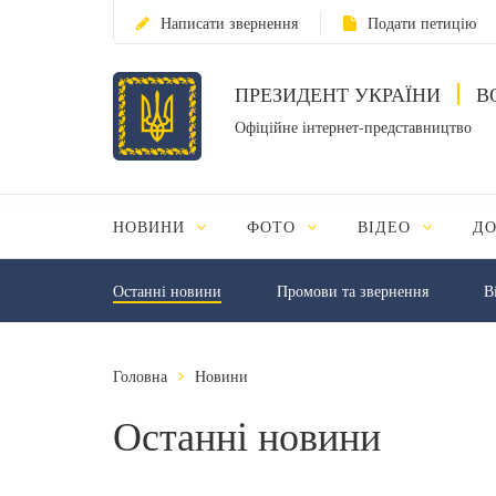
Написати звернення
Подати петицію
ПРЕЗИДЕНТ УКРАЇНИ
В
Офіційне інтернет-представництво
НОВИНИ
ФОТО
ВІДЕО
Д
Останні новини
Промови та звернення
В
Головна
Новини
Останні новини