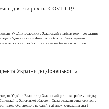
течко для хворих на COVID-19
зидент України Володимир Зеленський відвідав зону проведення
рації об'єднаних сил у Донецькій області. Глава держави
айомився з роботою 66-го Військово-мобільного госпіталю.
идента України до Донецької та
зидент України Володимир Зеленський розпочав робочу поїздку
Донецької та Запорізької областей. Глава держави ознайомиться з
ративною обстановкою на одній з ділянок розведення сил і