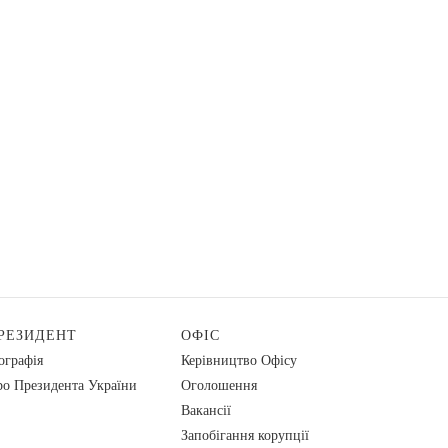
РЕЗИДЕНТ
ОФІС
ографія
Керівництво Офісу
о Президента України
Оголошення
Вакансії
Запобігання корупції