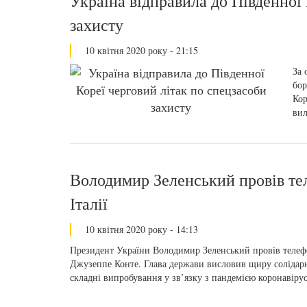
Україна відправила до Південної 
захисту
10 квітня 2020 року - 21:15
За 
бор
Кор
вил
Володимир Зеленський провів те
Італії
10 квітня 2020 року - 14:13
Президент України Володимир Зеленський провів телефо
Джузеппе Конте. Глава держави висловив щиру солідарні
складні випробування у зв’язку з пандемією коронавірус