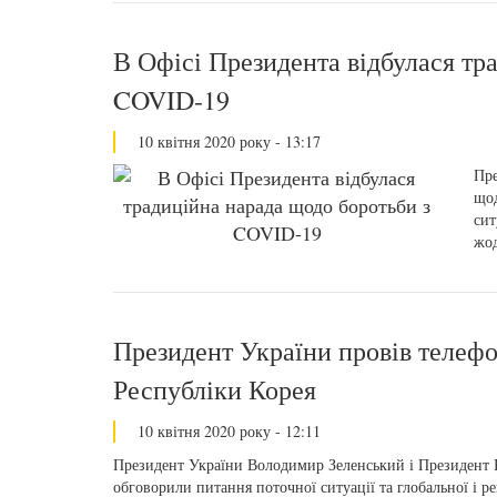
В Офісі Президента відбулася тр
COVID-19
10 квітня 2020 року - 13:17
Пре
щод
сит
жод
Президент України провів телеф
Республіки Корея
10 квітня 2020 року - 12:11
Президент України Володимир Зеленський і Президент 
обговорили питання поточної ситуації та глобальної і 