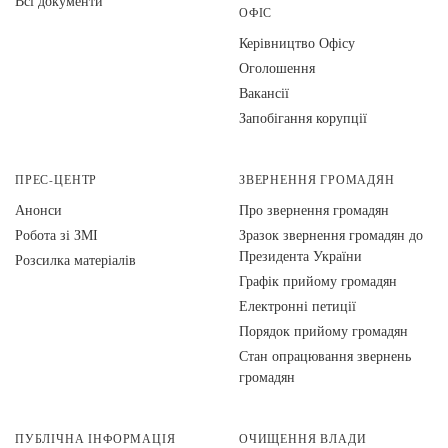
Всі документи
ОФІС
Керівництво Офісу
Оголошення
Вакансії
Запобігання корупції
ПРЕС-ЦЕНТР
ЗВЕРНЕННЯ ГРОМАДЯН
Анонси
Про звернення громадян
Робота зі ЗМІ
Зразок звернення громадян до
Президента України
Розсилка матеріалів
Графік прийому громадян
Електронні петиції
Порядок прийому громадян
Стан опрацювання звернень
громадян
ПУБЛІЧНА ІНФОРМАЦІЯ
ОЧИЩЕННЯ ВЛАДИ