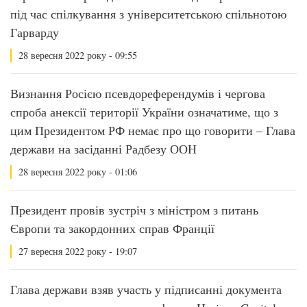
під час спілкування з університетською спільнотою
Гарварду
28 вересня 2022 року - 09:55
Визнання Росією псевдореферендумів і чергова
спроба анексії території України означатиме, що з
цим Президентом РФ немає про що говорити – Глава
держави на засіданні Радбезу ООН
28 вересня 2022 року - 01:06
Президент провів зустріч з міністром з питань
Європи та закордонних справ Франції
27 вересня 2022 року - 19:07
Глава держави взяв участь у підписанні документа