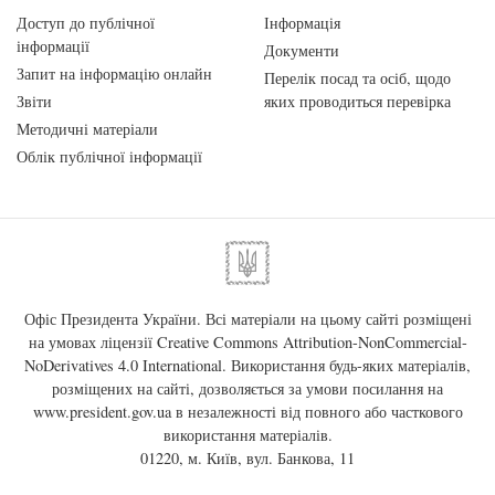
Доступ до публічної
Інформація
інформації
Документи
Запит на інформацію онлайн
Перелік посад та осіб, щодо
Звіти
яких проводиться перевірка
Методичні матеріали
Облік публічної інформації
Офіс Президента України. Всі матеріали на цьому сайті розміщені
на умовах ліцензії
Creative Commons Attribution-NonCommercial-
NoDerivatives 4.0 International
. Використання будь-яких матеріалів,
розміщених на сайті, дозволяється за умови посилання на
www.president.gov.ua
в незалежності від повного або часткового
використання матеріалів.
01220, м. Київ, вул. Банкова, 11