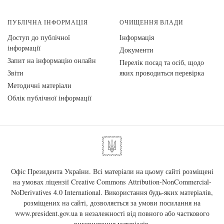
ПУБЛІЧНА ІНФОРМАЦІЯ
ОЧИЩЕННЯ ВЛАДИ
Доступ до публічної
Інформація
інформації
Документи
Запит на інформацію онлайн
Перелік посад та осіб, щодо
Звіти
яких проводиться перевірка
Методичні матеріали
Облік публічної інформації
Офіс Президента України. Всі матеріали на цьому сайті розміщені
на умовах ліцензії
Creative Commons Attribution-NonCommercial-
NoDerivatives 4.0 International
. Використання будь-яких матеріалів,
розміщених на сайті, дозволяється за умови посилання на
www.president.gov.ua
в незалежності від повного або часткового
використання матеріалів.