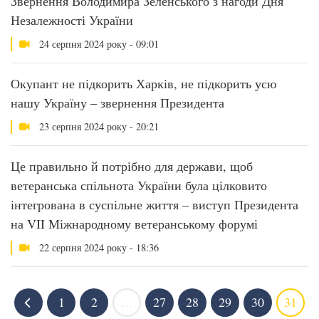
Звернення Володимира Зеленського з нагоди Дня
Незалежності України
24 серпня 2024 року - 09:01
Окупант не підкорить Харків, не підкорить усю
нашу Україну – звернення Президента
23 серпня 2024 року - 20:21
Це правильно й потрібно для держави, щоб
ветеранська спільнота України була цілковито
інтегрована в суспільне життя – виступ Президента
на VII Міжнародному ветеранському форумі
22 серпня 2024 року - 18:36
1
2
...
27
28
29
30
31