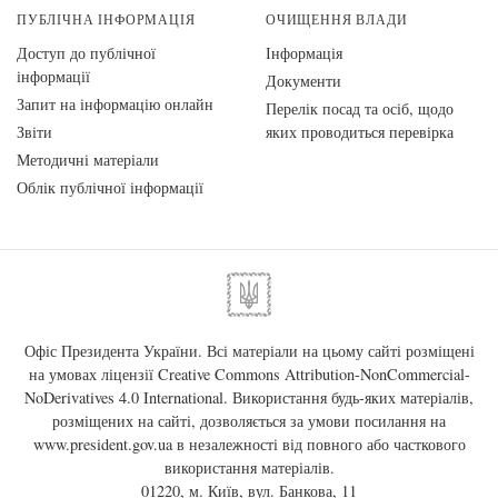
ПУБЛІЧНА ІНФОРМАЦІЯ
ОЧИЩЕННЯ ВЛАДИ
Доступ до публічної
Інформація
інформації
Документи
Запит на інформацію онлайн
Перелік посад та осіб, щодо
Звіти
яких проводиться перевірка
Методичні матеріали
Облік публічної інформації
Офіс Президента України. Всі матеріали на цьому сайті розміщені
на умовах ліцензії
Creative Commons Attribution-NonCommercial-
NoDerivatives 4.0 International
. Використання будь-яких матеріалів,
розміщених на сайті, дозволяється за умови посилання на
www.president.gov.ua
в незалежності від повного або часткового
використання матеріалів.
01220, м. Київ, вул. Банкова, 11