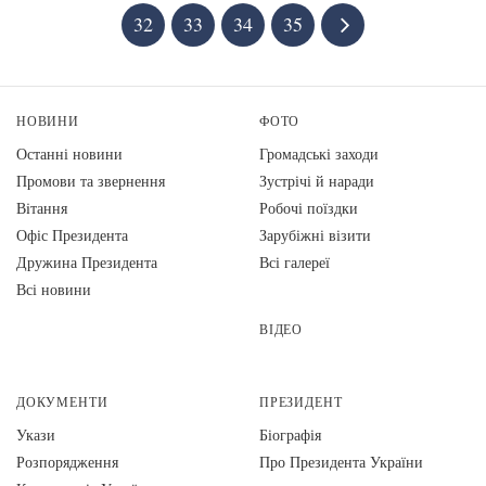
32
33
34
35
НОВИНИ
ФОТО
Останні новини
Громадські заходи
Промови та звернення
Зустрічі й наради
Вiтання
Робочі поїздки
Офіс Президента
Зарубіжні візити
Дружина Президента
Всі галереї
Всі новини
ВІДЕО
ДОКУМЕНТИ
ПРЕЗИДЕНТ
Укази
Біографія
Розпорядження
Про Президента України