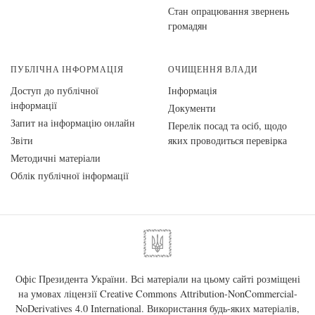
Стан опрацювання звернень
громадян
ПУБЛІЧНА ІНФОРМАЦІЯ
ОЧИЩЕННЯ ВЛАДИ
Доступ до публічної
Інформація
інформації
Документи
Запит на інформацію онлайн
Перелік посад та осіб, щодо
Звіти
яких проводиться перевірка
Методичні матеріали
Облік публічної інформації
Офіс Президента України. Всі матеріали на цьому сайті розміщені
на умовах ліцензії
Creative Commons Attribution-NonCommercial-
NoDerivatives 4.0 International
. Використання будь-яких матеріалів,