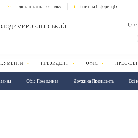
Підписатися на розсилку
Запит на інформацію
Прези
ОЛОДИМИР ЗЕЛЕНСЬКИЙ
ОКУМЕНТИ
ПРЕЗИДЕНТ
ОФІС
ПРЕС-ЦЕ
iтання
Офіс Президента
Дружина Президента
Всі 