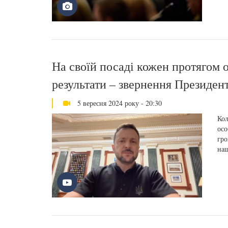
На своїй посаді кожен протягом 
результати – звернення Президен
5 вересня 2024 року - 20:30
Кол
осо
гро
наш