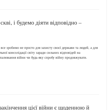
кві, і будемо діяти відповідно –
все зробимо не просто для захисту своєї держави та людей, а для
льної консолідації світу заради сильних відповідей на
палювання війни чи будь-яку спробу війну продовжувати.
закінчення цієї війни є щоденною й