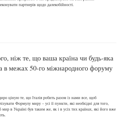
еконувати партнерів щодо далекобійності.
го, ніж те, що ваша країна чи будь-яка
та в межах 50-го міжнародного форуму
иро ціную те, що Італія робить разом із нами все, щоб
лізувати Формулу миру – усі її пункти, які необхідні для того,
 мир в Україні був таким же, як і в усіх тих країнах, які його вже
ть.