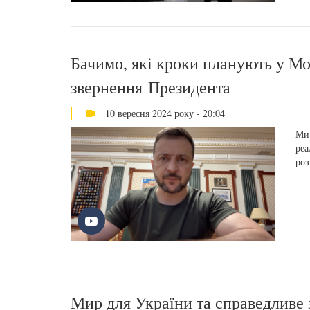
Бачимо, які кроки планують у Мос
звернення Президента
10 вересня 2024 року - 20:04
Ми 
реа
роз
Мир для України та справедливе 