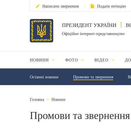
Написати звернення
Подати петицію
ПРЕЗИДЕНТ УКРАЇНИ
В
Офіційне інтернет-представництво
НОВИНИ
ФОТО
ВІДЕО
Д
Останні новини
Промови та звернення
В
Головна
Новини
Промови та звернення