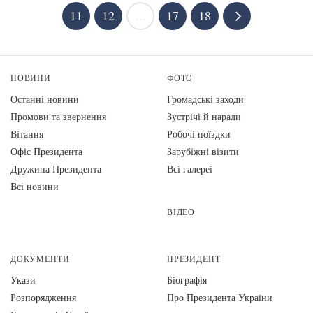
11
12
...
17
18
НОВИНИ
ФОТО
Останні новини
Громадські заходи
Промови та звернення
Зустрічі й наради
Вiтання
Робочі поїздки
Офіс Президента
Зарубіжні візити
Дружина Президента
Всі галереї
Всі новини
ВІДЕО
ДОКУМЕНТИ
ПРЕЗИДЕНТ
Укази
Біографія
Розпорядження
Про Президента України