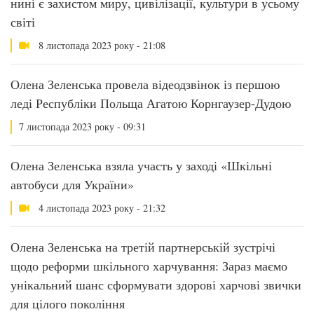
нині є захистом миру, цивілізації, культури в усьому
світі
8 листопада 2023 року - 21:08
Олена Зеленська провела відеодзвінок із першою
леді Республіки Польща Агатою Корнгаузер-Дудою
7 листопада 2023 року - 09:31
Олена Зеленська взяла участь у заході «Шкільні
автобуси для України»
4 листопада 2023 року - 21:32
Олена Зеленська на третій партнерській зустрічі
щодо реформи шкільного харчування: Зараз маємо
унікальний шанс сформувати здорові харчові звички
для цілого покоління