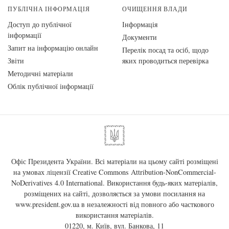
ПУБЛІЧНА ІНФОРМАЦІЯ
ОЧИЩЕННЯ ВЛАДИ
Доступ до публічної
Інформація
інформації
Документи
Запит на інформацію онлайн
Перелік посад та осіб, щодо
Звіти
яких проводиться перевірка
Методичні матеріали
Облік публічної інформації
Офіс Президента України. Всі матеріали на цьому сайті розміщені
на умовах ліцензії
Creative Commons Attribution-NonCommercial-
NoDerivatives 4.0 International
. Використання будь-яких матеріалів,
розміщених на сайті, дозволяється за умови посилання на
www.president.gov.ua
в незалежності від повного або часткового
використання матеріалів.
01220, м. Київ, вул. Банкова, 11