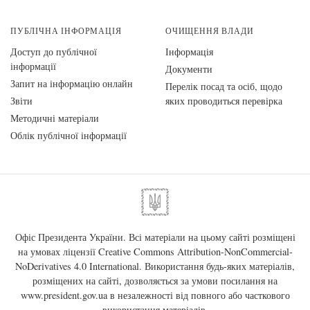
ПУБЛІЧНА ІНФОРМАЦІЯ
ОЧИЩЕННЯ ВЛАДИ
Доступ до публічної
Інформація
інформації
Документи
Запит на інформацію онлайн
Перелік посад та осіб, щодо
Звіти
яких проводиться перевірка
Методичні матеріали
Облік публічної інформації
Офіс Президента України. Всі матеріали на цьому сайті розміщені
на умовах ліцензії
Creative Commons Attribution-NonCommercial-
NoDerivatives 4.0 International
. Використання будь-яких матеріалів,
розміщених на сайті, дозволяється за умови посилання на
www.president.gov.ua
в незалежності від повного або часткового
використання матеріалів.