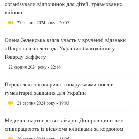
організували відпочинок для дітей, травмованих
війною
27 серпня 2024 року - 20:57
Олена Зеленська взяла участь у врученні відзнаки
«Національна легенда України» благодійнику
Говарду Баффету
22 серпня 2024 року - 22:16
Перша леді обговорила з подружжями послів
гуманітарні завдання для України
21 серпня 2024 року - 19:03
Медичне партнерство: лікарні Дніпровщини вже
співпрацюють із вісьмома клініками за кордоном
20 серпня 2024 року - 11:05