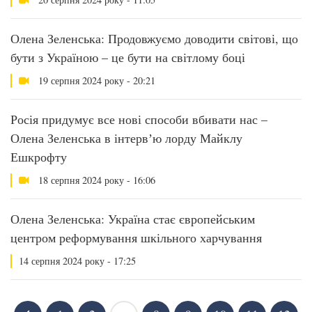
Олена Зеленська: Продовжуємо доводити світові, що
бути з Україною – це бути на світлому боці
19 серпня 2024 року - 20:21
Росія придумує все нові способи вбивати нас –
Олена Зеленська в інтервʼю лорду Майклу
Ешкрофту
18 серпня 2024 року - 16:06
Олена Зеленська: Україна стає європейським
центром реформування шкільного харчування
14 серпня 2024 року - 17:25