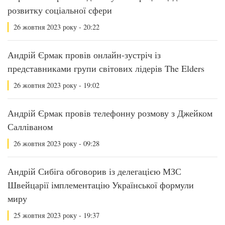
розвитку соціальної сфери
26 жовтня 2023 року - 20:22
Андрій Єрмак провів онлайн-зустріч із
представниками групи світових лідерів The Elders
26 жовтня 2023 року - 19:02
Андрій Єрмак провів телефонну розмову з Джейком
Салліваном
26 жовтня 2023 року - 09:28
Андрій Сибіга обговорив із делегацією МЗС
Швейцарії імплементацію Української формули
миру
25 жовтня 2023 року - 19:37