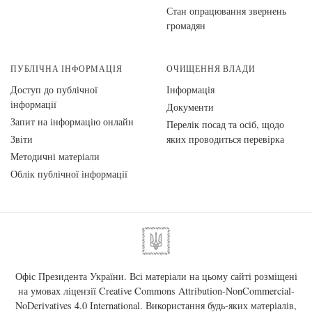
Стан опрацювання звернень
громадян
ПУБЛІЧНА ІНФОРМАЦІЯ
ОЧИЩЕННЯ ВЛАДИ
Доступ до публічної
Інформація
інформації
Документи
Запит на інформацію онлайн
Перелік посад та осіб, щодо
Звіти
яких проводиться перевірка
Методичні матеріали
Облік публічної інформації
Офіс Президента України. Всі матеріали на цьому сайті розміщені
на умовах ліцензії
Creative Commons Attribution-NonCommercial-
NoDerivatives 4.0 International
. Використання будь-яких матеріалів,