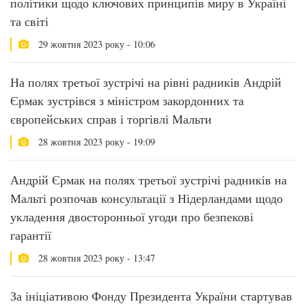
політики щодо ключових принципів миру в Україні
та світі
29 жовтня 2023 року - 10:06
На полях третьої зустрічі на рівні радників Андрій
Єрмак зустрівся з міністром закордонних та
європейських справ і торгівлі Мальти
28 жовтня 2023 року - 19:09
Андрій Єрмак на полях третьої зустрічі радників на
Мальті розпочав консультації з Нідерландами щодо
укладення двосторонньої угоди про безпекові
гарантії
28 жовтня 2023 року - 13:47
За ініціативою Фонду Президента України стартував