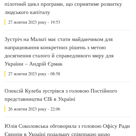
пілотний цикл програми, що сприятиме розвитку
людського капіталу
27 жовтня 2023 року - 19:53
Зустріч на Мальті має стати майданчиком для
напрацювання конкретних рішень з метою
досягнення сталого й справедливого миру для
України – Андрій Єрмак
27 жовтня 2023 року - 08:58
Олексій Кулеба зустрівся з головою Постійного
представництва ЄІБ в Україні
26 жовтня 2023 року - 22:06
Юлія Соколовська обговорила з головою Офісу Ради
Європи в Україні подальшу співпрацю щодо