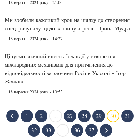
18 вересня 2024 року - 21:00
Ми зробили важливий крок на шляху до створення
спецтрибуналу щодо злочину агресії – Ірина Мудра
18 вересня 2024 року - 14:27
Цінуємо значний внесок Ісландії у створення
міжнародних механізмів для притягнення до
відповідальності за злочини Росії в Україні – Ігор
Жовква
18 вересня 2024 року - 10:53
1
2
...
27
28
29
30
31
32
33
...
36
37