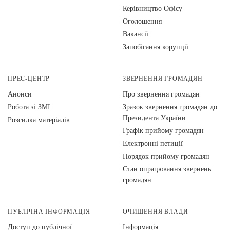
Керівництво Офісу
Оголошення
Вакансії
Запобігання корупції
ПРЕС-ЦЕНТР
ЗВЕРНЕННЯ ГРОМАДЯН
Анонси
Про звернення громадян
Робота зі ЗМІ
Зразок звернення громадян до
Президента України
Розсилка матеріалів
Графік прийому громадян
Електронні петиції
Порядок прийому громадян
Стан опрацювання звернень
громадян
ПУБЛІЧНА ІНФОРМАЦІЯ
ОЧИЩЕННЯ ВЛАДИ
Доступ до публічної
Інформація