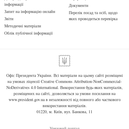
інформації
Документи
Запит на інформацію онлайн
Перелік посад та осіб, щодо
Звіти
яких проводиться перевірка
Методичні матеріали
Облік публічної інформації
Офіс Президента України. Всі матеріали на цьому сайті розміщені
на умовах ліцензії
Creative Commons Attribution-NonCommercial-
NoDerivatives 4.0 International
. Використання будь-яких матеріалів,
розміщених на сайті, дозволяється за умови посилання на
www.president.gov.ua
в незалежності від повного або часткового
використання матеріалів.
01220, м. Київ, вул. Банкова, 11
Урядовий портал